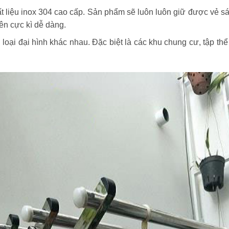
 liệu inox 304 cao cấp. Sản phẩm sẽ luôn luôn giữ được vẻ sáng
nên cực kì dễ dàng.
oại đại hình khác nhau. Đặc biệt là các khu chung cư, tập thể