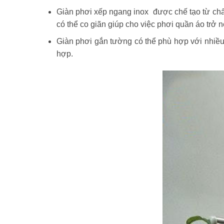
Giàn phơi xếp ngang inox được chế tạo từ chất
có thể co giãn giúp cho việc phơi quần áo trở 
Giàn phơi gắn tường có thể phù hợp với nhiều l
hợp.