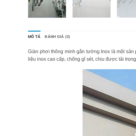
MÔ TẢ
ĐÁNH GIÁ (0)
Giàn phơi thông minh gắn tường Inox là một sản p
liệu inox cao cấp, chống gỉ sét, chịu được tải trọn