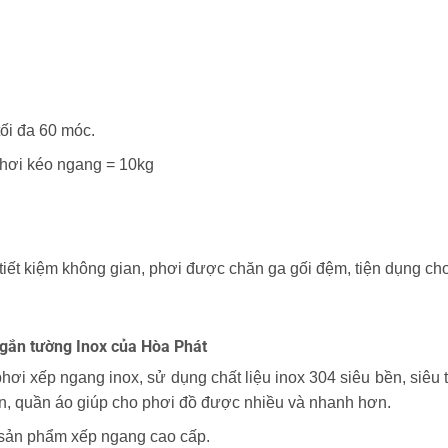
 tối đa 60 móc.
phơi kéo ngang = 10kg
tiết kiệm không gian, phơi được chăn ga gối đệm, tiện dụng cho
 gắn tường Inox của Hòa Phát
ơi xếp ngang inox, sử dụng chất liệu inox 304 siêu bền, siêu trọn
àn, quần áo giúp cho phơi đồ được nhiều và nhanh hơn.
 sản phẩm xếp ngang cao cấp.