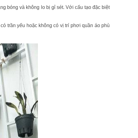
 bóng và không lo bị gỉ sét. Với cấu tạo đặc biệt
 có trần yếu hoặc không có vị trí phơi quần áo phù