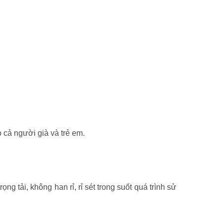
 cả người già và trẻ em.
g tải, không han rỉ, rỉ sét trong suốt quá trình sử