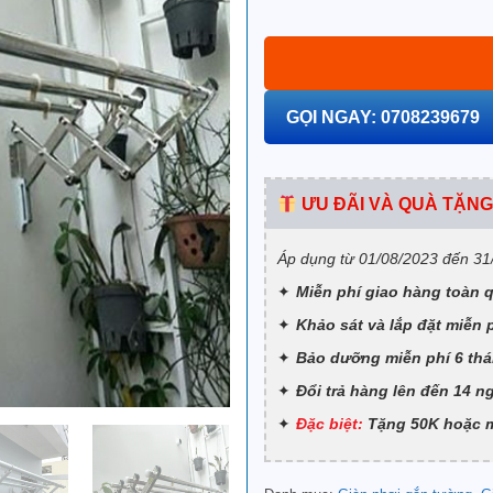
GỌI NGAY: 0708239679
ƯU ĐÃI VÀ QUÀ TẶNG
Áp dụng từ 01/08/2023 đến 31
Miễn phí giao hàng toàn 
Khảo sát và lắp đặt miễn 
Bảo dưỡng miễn phí 6 thá
Đổi trả hàng lên đến 14 n
Đặc biệt:
Tặng 50K hoặc mộ