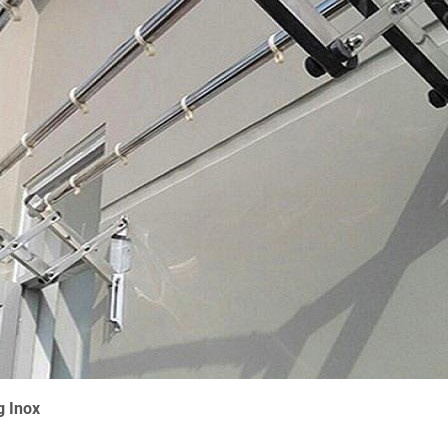
g Inox