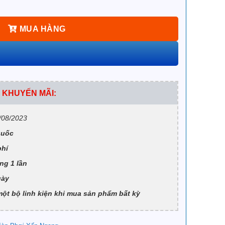
MUA HÀNG
 KHUYẾN MÃI:
/08/2023
quốc
phí
ng 1 lần
gày
t bộ linh kiện khi mua sản phẩm bất kỳ