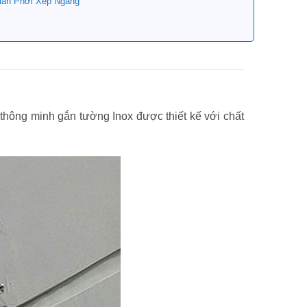
iàn Phơi Xếp Ngang
 thông minh gắn tường Inox được thiết kế với chất