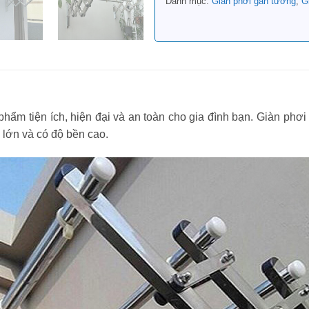
Danh mục:
Giàn phơi gắn tường
,
G
hẩm tiện ích, hiện đại và an toàn cho gia đình bạn. Giàn phơi
g lớn và có độ bền cao.