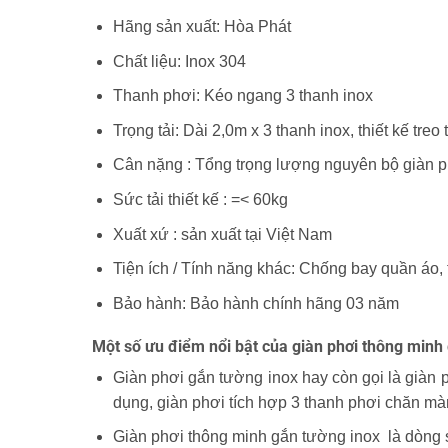
Hãng sản xuất: Hòa Phát
Chất liệu: Inox 304
Thanh phơi: Kéo ngang 3 thanh inox
Trọng tải: Dài 2,0m x 3 thanh inox, thiết kế treo
Cân nặng : Tổng trọng lượng nguyên bộ giàn 
Sức tải thiết kế : =< 60kg
Xuất xứ : sản xuất tại Việt Nam
Tiện ích / Tính năng khác: Chống bay quần áo, 
Bảo hành: Bảo hành chính hãng 03 năm
Một số ưu điểm nổi bật của giàn phơi thông minh
Giàn phơi gắn tường inox hay còn gọi là giàn ph
dụng, giàn phơi tích hợp 3 thanh phơi chăn m
Giàn phơi thông minh gắn tường inox là dòng