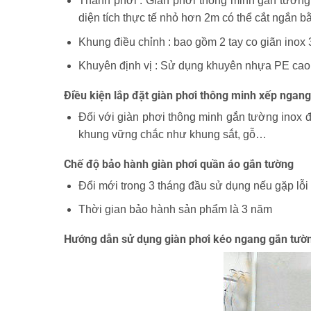
Thanh phơi : Giàn phơi thông minh gắn tường 
diện tích thực tế nhỏ hơn 2m có thể cắt ngắn 
Khung điều chỉnh : bao gồm 2 tay co giãn inox 
Khuyên định vị : Sử dụng khuyên nhựa PE cao 
Điều kiện lắp đặt giàn phơi thông minh xếp ngang
Đối với giàn phơi thông minh gắn tường inox đị
khung vững chắc như khung sắt, gỗ…
Chế độ bảo hành giàn phơi quần áo gắn tường
Đổi mới trong 3 tháng đầu sử dụng nếu gặp lỗi
Thời gian bảo hành sản phẩm là 3 năm
Hướng dẫn sử dụng giàn phơi kéo ngang gắn tườ