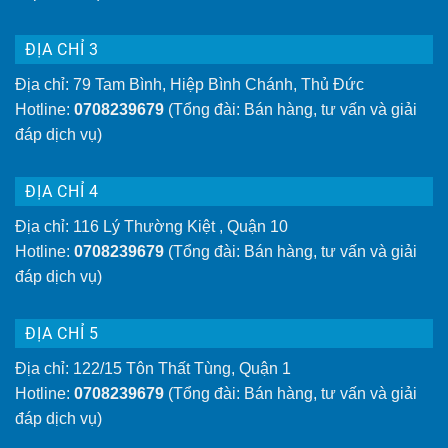
ĐỊA CHỈ 3
Địa chỉ: 79 Tam Bình, Hiệp Bình Chánh, Thủ Đức
Hotline:
0708239679
(Tổng đài: Bán hàng, tư vấn và giải
đáp dịch vụ)
ĐỊA CHỈ 4
Địa chỉ: 116 Lý Thường Kiệt , Quận 10
Hotline:
0708239679
(Tổng đài: Bán hàng, tư vấn và giải
đáp dịch vụ)
ĐỊA CHỈ 5
Địa chỉ: 122/15 Tôn Thất Tùng, Quận 1
Hotline:
0708239679
(Tổng đài: Bán hàng, tư vấn và giải
đáp dịch vụ)