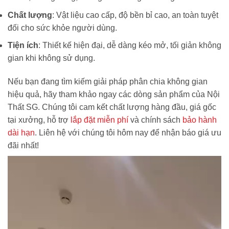
Chất lượng
: Vật liệu cao cấp, độ bền bỉ cao, an toàn tuyệt
đối cho sức khỏe người dùng.
Tiện ích
: Thiết kế hiện đại, dễ dàng kéo mở, tối giản không
gian khi không sử dụng.
Nếu bạn đang tìm kiếm giải pháp phân chia không gian
hiệu quả, hãy tham khảo ngay các dòng sản phẩm của Nội
Thất SG. Chúng tôi cam kết chất lượng hàng đầu, giá gốc
tại xưởng, hỗ trợ
lắp đặt miễn phí
và chính sách
bảo hành
dài hạn
. Liên hệ với chúng tôi hôm nay để nhận báo giá ưu
đãi nhất!
Trình
chơi
Video