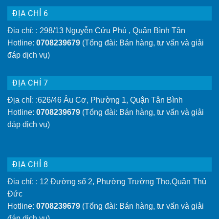
ĐỊA CHỈ 6
Địa chỉ: : 298/13 Nguyễn Cửu Phú , Quận Bình Tân
Hotline:
0708239679
(Tổng đài: Bán hàng, tư vấn và giải
đáp dịch vụ)
ĐỊA CHỈ 7
Địa chỉ: :626/46 Âu Cơ, Phường 1, Quận Tân Bình
Hotline:
0708239679
(Tổng đài: Bán hàng, tư vấn và giải
đáp dịch vụ)
ĐỊA CHỈ 8
Địa chỉ: : 12 Đường số 2, Phường Trường Thọ,Quận Thủ
Đức
Hotline:
0708239679
(Tổng đài: Bán hàng, tư vấn và giải
đáp dịch vụ)