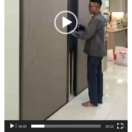
00:00
00:22