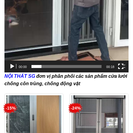
00:00
00:18
NỘI THÁT SG
đơn vị phân phối các sản phẩm cửa lưới
chống côn trùng, chống động vật
-15%
-24%