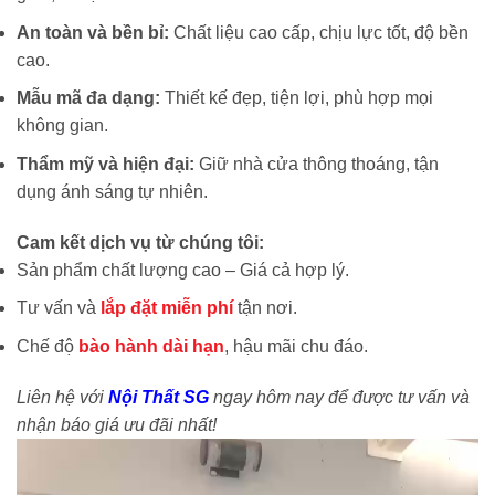
An toàn và bền bỉ:
Chất liệu cao cấp, chịu lực tốt, độ bền
cao.
Mẫu mã đa dạng:
Thiết kế đẹp, tiện lợi, phù hợp mọi
không gian.
Thẩm mỹ và hiện đại:
Giữ nhà cửa thông thoáng, tận
dụng ánh sáng tự nhiên.
Cam kết dịch vụ từ chúng tôi:
Sản phẩm chất lượng cao – Giá cả hợp lý.
Tư vấn và
lắp đặt miễn phí
tận nơi.
Chế độ
bào hành dài hạn
, hậu mãi chu đáo.
Liên hệ với
Nội Thất SG
ngay hôm nay để được tư vấn và
nhận báo giá ưu đãi nhất!
Trình
chơi