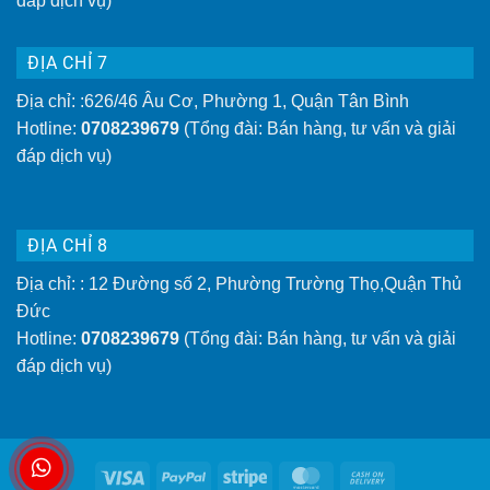
đáp dịch vụ)
ĐỊA CHỈ 7
Địa chỉ: :626/46 Âu Cơ, Phường 1, Quận Tân Bình
Hotline:
0708239679
(Tổng đài: Bán hàng, tư vấn và giải
đáp dịch vụ)
ĐỊA CHỈ 8
Địa chỉ: : 12 Đường số 2, Phường Trường Thọ,Quận Thủ
Đức
Hotline:
0708239679
(Tổng đài: Bán hàng, tư vấn và giải
đáp dịch vụ)
Visa
PayPal
Stripe
MasterCard
Cash