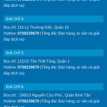
đáp dịch vụ)
ĐỊA CHỈ 4
Địa chỉ: 116 Lý Thường Kiệt , Quận 10
Hotline:
0708239679
(Tổng đài: Bán hàng, tư vấn và giải
đáp dịch vụ)
ĐỊA CHỈ 5
Địa chỉ: 122/15 Tôn Thất Tùng, Quận 1
Hotline:
0708239679
(Tổng đài: Bán hàng, tư vấn và giải
đáp dịch vụ)
ĐỊA CHỈ 6
Địa chỉ: : 298/13 Nguyễn Cửu Phú , Quận Bình Tân
Hotline:
0708239679
(Tổng đài: Bán hàng, tư vấn và giải