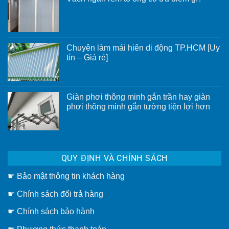
Không
có
bình
luận
ở
Vách
Chuyên làm mái hiên di động TP.HCM [Uy
ngăn
rèm
tín – Giá rẻ]
tổ
Không
ong
có
có
bình
ưu
luận
điểm
ở
gì?
Giàn phơi thông minh gắn trần hay giàn
Chuyên
phơi thông minh gắn tường tiện lợi hơn
làm
mái
Không
hiên
có
di
bình
động
luận
TP.HCM
ở
[Uy
Giàn
tín
QUY ĐỊNH VÀ CHÍNH SÁCH
phơi
–
thông
Giá
minh
rẻ]
☛
Bảo mật thông tin khách hàng
gắn
trần
hay
☛
Chính sách đổi trả hàng
giàn
phơi
thông
☛ Chính sách bảo hành
minh
gắn