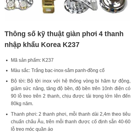
Thông số kỹ thuật giàn phơi 4 thanh
nhập khẩu Korea K237
Mã sản phẩm: K237
Màu sắc: Trắng bạc-inox-sâm panh-đồng cổ
Bộ tời: Bộ tời inox với hệ thống vòng bi hãm tự động,
giảm sức nâng, tăng độ bền, độ bền trên 10nh điện có
90 lỗ treo trên 2 thanh, chịu được tải trọng lớn lên đến
80kg năm.
Thanh phơi: 2 thanh phơi, mỗi thanh dài 2,4m theo tiêu
chuẩn châu Âu, trên mỗi thanh được cố định sẵn 40-60
lỗ treo móc quần áo