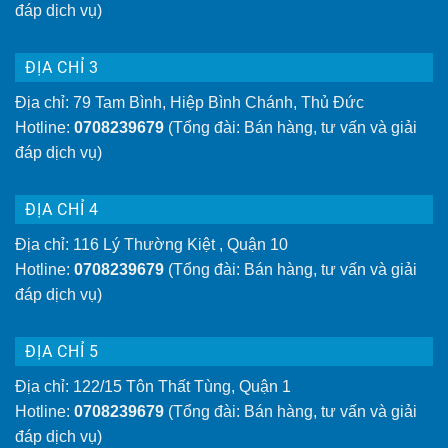
đáp dịch vụ)
ĐỊA CHỈ 3
Địa chỉ: 79 Tam Bình, Hiệp Bình Chánh, Thủ Đức
Hotline:
0708239679
(Tổng đài: Bán hàng, tư vấn và giải
đáp dịch vụ)
ĐỊA CHỈ 4
Địa chỉ: 116 Lý Thường Kiệt , Quận 10
Hotline:
0708239679
(Tổng đài: Bán hàng, tư vấn và giải
đáp dịch vụ)
ĐỊA CHỈ 5
Địa chỉ: 122/15 Tôn Thất Tùng, Quận 1
Hotline:
0708239679
(Tổng đài: Bán hàng, tư vấn và giải
đáp dịch vụ)