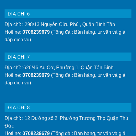
ĐỊA CHỈ 6
Địa chỉ: : 298/13 Nguyễn Cửu Phú , Quận Bình Tân
Hotline:
0708239679
(Tổng đài: Bán hàng, tư vấn và giải
đáp dịch vụ)
ĐỊA CHỈ 7
Địa chỉ: :626/46 Âu Cơ, Phường 1, Quận Tân Bình
Hotline:
0708239679
(Tổng đài: Bán hàng, tư vấn và giải
đáp dịch vụ)
ĐỊA CHỈ 8
Địa chỉ: : 12 Đường số 2, Phường Trường Thọ,Quận Thủ
Đức
Hotline:
0708239679
(Tổng đài: Bán hàng, tư vấn và giải