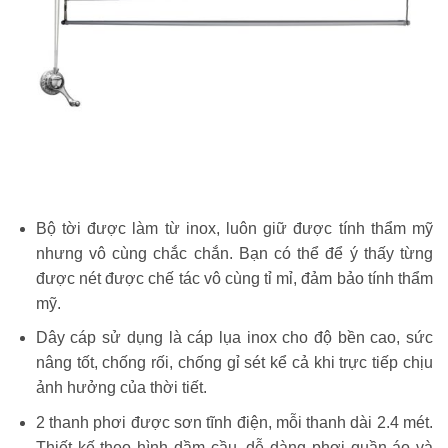
Bộ tời được làm từ inox, luôn giữ được tính thẩm mỹ
nhưng vô cùng chắc chắn. Bạn có thể để ý thấy từng
được nét được chế tác vô cùng tỉ mỉ, đảm bảo tính thẩm
mỹ.
Dây cáp sử dụng là cáp lụa inox cho độ bền cao, sức
nâng tốt, chống rối, chống gỉ sét kể cả khi trực tiếp chịu
ảnh hưởng của thời tiết.
2 thanh phơi được sơn tĩnh điện, mỗi thanh dài 2.4 mét.
Thiết kế theo hình dầm cầu, dễ dàng phơi quần áo và