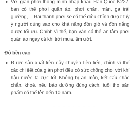
Với giàn phơi thông minh nhập khẩu Hàn Quốc K237,
bạn có thể phơi quần áo, phơi chăn, màn, ga trải
giường,… Hai thanh phơi sẽ có thể điều chỉnh được tuỳ
ý người dùng sao cho khả năng đón gió và đón nắng
được tối ưu. Chính vì thế, bạn vẫn có thể an tâm phơi
quần áo ngay cả khi trởi mưa, ẩm ướt.
Độ bền cao
Được sản xuất trên dây chuyền tiên tiến, chính vì thế
các chi tiết của giàn phơi đều có sức chống chọi với khí
hậu nước ta cực tốt. Không bị ăn mòn, kết cấu chắc
chắn, khoẻ. nếu bảo dưỡng đúng cách, tuổi thọ sản
phẩm có thể lên đến 10 năm.