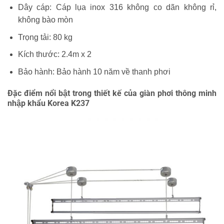
Dây cáp: Cáp lụa inox 316 không co dãn không rỉ,
không bào mòn
Trọng tải: 80 kg
Kích thước: 2.4m x 2
Bảo hành: Bảo hành 10 năm về thanh phơi
Đặc điểm nổi bật trong thiết kế của giàn phơi thông minh
nhập khẩu Korea K237