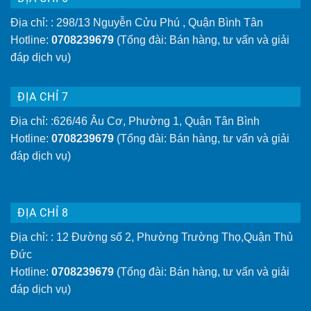
Địa chỉ: : 298/13 Nguyễn Cửu Phú , Quận Bình Tân
Hotline:
0708239679
(Tổng đài: Bán hàng, tư vấn và giải
đáp dịch vụ)
ĐỊA CHỈ 7
Địa chỉ: :626/46 Âu Cơ, Phường 1, Quận Tân Bình
Hotline:
0708239679
(Tổng đài: Bán hàng, tư vấn và giải
đáp dịch vụ)
ĐỊA CHỈ 8
Địa chỉ: : 12 Đường số 2, Phường Trường Thọ,Quận Thủ
Đức
Hotline:
0708239679
(Tổng đài: Bán hàng, tư vấn và giải
đáp dịch vụ)