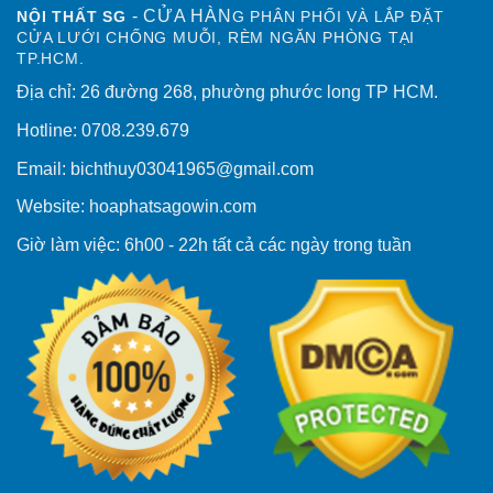
- CỬA HÀN
NỘI THẤT SG
G PHÂN PHỐI VÀ LẮP ĐẶT
CỬA LƯỚI CHỐNG MUỖI, RÈM NGĂN PHÒNG TẠI
TP.HCM.
Địa chỉ: 26 đường 268, phường phước long TP HCM.
Hotline: 0708.239.679
Email: bichthuy03041965@gmail.com
Website: hoaphatsagowin.com
Giờ làm việc: 6h00 - 22h tất cả các ngày trong tuần