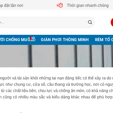
p đặt tận nơi
Thời gian nhanh chóng
ƯỚI CHỐNG MUỖI
GIÀN PHƠI THÔNG MINH
RÈM TỔ 
người và tài sản khỏi những tai nạn đáng tiếc có thể xảy ra do 
vực như chung cư, cửa sổ, cầu thang và trường học, nơi có ngu
m từ các chất liệu bền, chịu lực và chống ăn mòn, có khả năng 
oàn cũng có nhiều màu sắc và kiểu dáng khác nhau để phù hợp