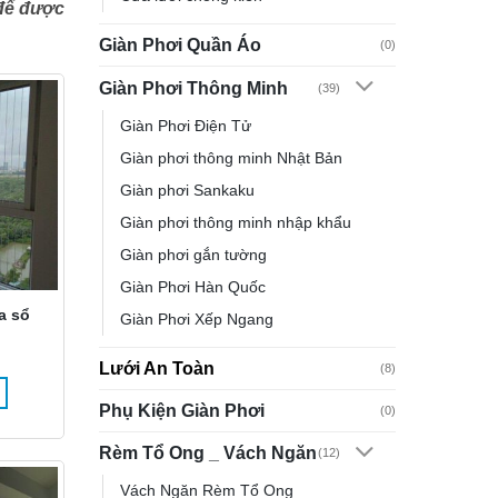
 để được
Giàn Phơi Quần Áo
(0)
Giàn Phơi Thông Minh
(39)
Giàn Phơi Điện Tử
Giàn phơi thông minh Nhật Bản
Giàn phơi Sankaku
Giàn phơi thông minh nhập khẩu
Giàn phơi gắn tường
Giàn Phơi Hàn Quốc
a sổ
Giàn Phơi Xếp Ngang
Lưới An Toàn
(8)
Phụ Kiện Giàn Phơi
(0)
Rèm Tổ Ong _ Vách Ngăn
(12)
Vách Ngăn Rèm Tổ Ong