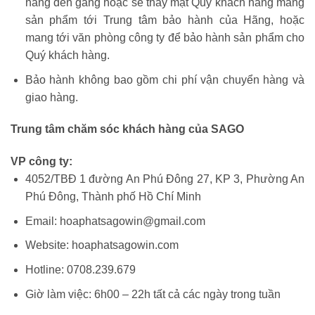
hàng đến gãng hoặc sẽ thay mặt Quý khách hàng mang
sản phẩm tới Trung tâm bảo hành của Hãng, hoặc
mang tới văn phòng công ty để bảo hành sản phẩm cho
Quý khách hàng.
Bảo hành không bao gồm chi phí vận chuyển hàng và
giao hàng.
Trung tâm chăm sóc khách hàng của SAGO
VP công ty:
4052/TBĐ 1 đường An Phú Đông 27, KP 3, Phường An
Phú Đông, Thành phố Hồ Chí Minh
Email: hoaphatsagowin@gmail.com
Website: hoaphatsagowin.com
Hotline: 0708.239.679
Giờ làm việc: 6h00 – 22h tất cả các ngày trong tuần