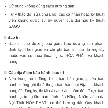
Sử dụng không đúng sách hướng dẫn.
Tự ý tháo dỡ, sửa chữa bởi các cá nhân hoặc kỹ thuật
viên không được sự ủy quyền của đội ngũ kỹ thuật
SAGO
II. Bảo trì
Bảo trì, bảo dưỡng bao gồm: Bảo dưỡng sản phẩm
định kỳ. Thời gian và chi phí bảo trì bảo dưỡng tùy
thuộc vào sự thỏa thuận giữa HÒA PHÁT và khách
hàng.
III. Các địa điểm bảo hành, bảo trì
Nếu trong hợp đồng, biên bản bàn giao, phiếu bảo
hành không ghi thoả thuận bảo hành tại Địa chỉ khách
hàng đã đăng ký, thì tất cả các sản phẩm đều được bảo
hành tại trung tâm bảo hành của Hãng. Nhân viên của
Nội Thất HÒA PHÁT có thể hướng dẫn Quý khách