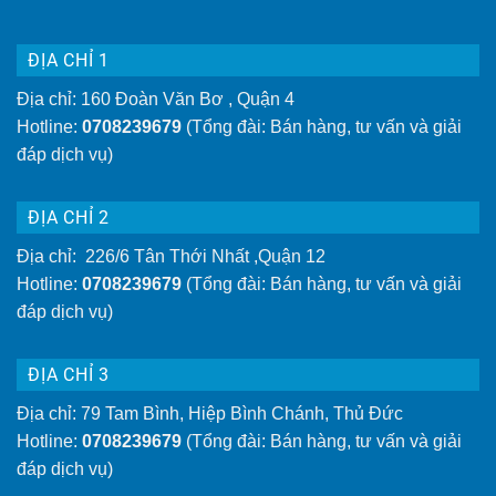
ĐỊA CHỈ 1
Địa chỉ: 160 Đoàn Văn Bơ , Quận 4
Hotline:
0708239679
(Tổng đài: Bán hàng, tư vấn và giải
đáp dịch vụ)
ĐỊA CHỈ 2
Địa chỉ: 226/6 Tân Thới Nhất ,Quận 12
Hotline:
0708239679
(Tổng đài: Bán hàng, tư vấn và giải
đáp dịch vụ)
ĐỊA CHỈ 3
Địa chỉ: 79 Tam Bình, Hiệp Bình Chánh, Thủ Đức
Hotline:
0708239679
(Tổng đài: Bán hàng, tư vấn và giải
đáp dịch vụ)