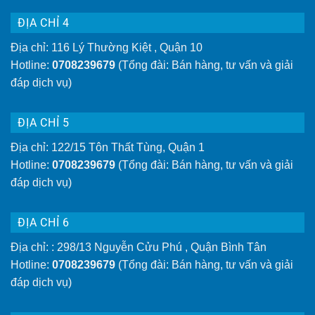
ĐỊA CHỈ 4
Địa chỉ: 116 Lý Thường Kiệt , Quận 10
Hotline:
0708239679
(Tổng đài: Bán hàng, tư vấn và giải
đáp dịch vụ)
ĐỊA CHỈ 5
Địa chỉ: 122/15 Tôn Thất Tùng, Quận 1
Hotline:
0708239679
(Tổng đài: Bán hàng, tư vấn và giải
đáp dịch vụ)
ĐỊA CHỈ 6
Địa chỉ: : 298/13 Nguyễn Cửu Phú , Quận Bình Tân
Hotline:
0708239679
(Tổng đài: Bán hàng, tư vấn và giải
đáp dịch vụ)