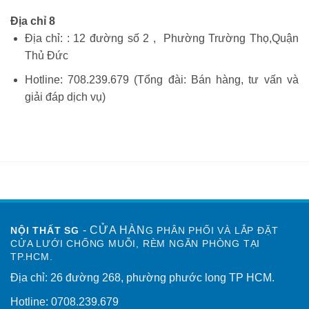
Địa chỉ 8
Địa chỉ: : 12 đường số 2 , Phường Trường Thọ,Quận
Thủ Đức
Hotline: 708.239.679 (Tổng đài: Bán hàng, tư vấn và
giải đáp dịch vụ)
- CỬA HÀN
NỘI THẤT SG
G PHÂN PHỐI VÀ LẮP ĐẶT
CỬA LƯỚI CHỐNG MUỖI, RÈM NGĂN PHÒNG TẠI
TP.HCM.
Địa chỉ: 26 đường 268, phường phước long TP HCM.
Hotline: 0708.239.679