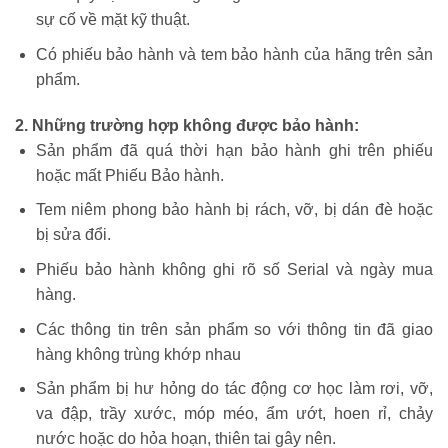
sự cố về mặt kỹ thuật.
Có phiếu bảo hành và tem bảo hành của hãng trên sản
phẩm.
2. Những trường hợp không được bảo hành:
Sản phẩm đã quá thời hạn bảo hành ghi trên phiếu
hoặc mất Phiếu Bảo hành.
Tem niêm phong bảo hành bị rách, vỡ, bị dán đè hoặc
bị sửa đổi.
Phiếu bảo hành không ghi rõ số Serial và ngày mua
hàng.
Các thông tin trên sản phẩm so với thông tin đã giao
hàng không trùng khớp nhau
Sản phẩm bị hư hỏng do tác động cơ học làm rơi, vỡ,
va đập, trầy xước, móp méo, ẩm ướt, hoen rỉ, chảy
nước hoặc do hỏa hoạn, thiên tai gây nên.