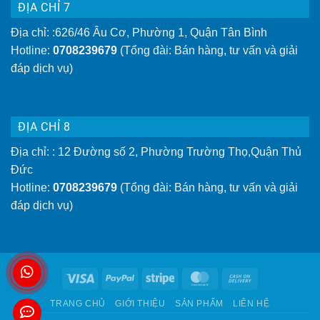
ĐỊA CHỈ 7
Địa chỉ: :626/46 Âu Cơ, Phường 1, Quận Tân Bình
Hotline:
0708239679
(Tổng đài: Bán hàng, tư vấn và giải
đáp dịch vụ)
ĐỊA CHỈ 8
Địa chỉ: : 12 Đường số 2, Phường Trường Thọ,Quận Thủ
Đức
Hotline:
0708239679
(Tổng đài: Bán hàng, tư vấn và giải
đáp dịch vụ)
Visa
PayPal
Stripe
MasterCard
Cash
On
TRANG CHỦ
GIỚI THIỆU
SẢN PHẨM
LIÊN HỆ
Delivery