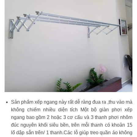
Sản phẩm xếp ngang này rất dễ ràng đua ra ,thu vào mà
không chiếm nhiều diện tích Một bộ giàn phơi xếp
ngang bao gồm 2 hoặc 3 cơ cấu và 3 thanh phơi nhôm
đúc nguyên khối siêu bền, trên mỗi thanh có khoản 15
lổ dập sẳn trên/ 1 thanh.Các lỗ giúp treo quần áo không