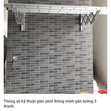
Thông số kỹ thuật giàn phơi thông minh gắn tường 3
thanh