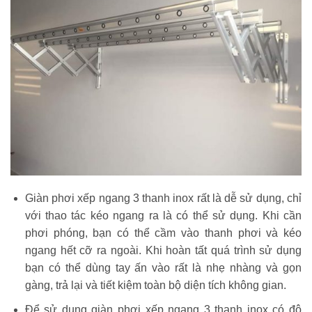
Giàn phơi xếp ngang 3 thanh inox rất là dễ sử dụng, chỉ
với thao tác kéo ngang ra là có thể sử dụng. Khi cần
phơi phóng, bạn có thể cầm vào thanh phơi và kéo
ngang hết cỡ ra ngoài. Khi hoàn tất quá trình sử dụng
bạn có thể dùng tay ấn vào rất là nhẹ nhàng và gọn
gàng, trả lại và tiết kiệm toàn bộ diện tích không gian.
Để sử dụng giàn phơi xếp ngang 3 thanh inox có độ