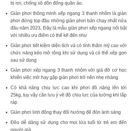
bị rơi, chống xô dồn đống quần áo.
Giàn phơi thông minh xếp ngang 3 thanh nhôm là giàn
phơi đứng top đầu những giàn phơi bán chạy nhất nửa
đầu năm 2023, Đây là mẫu giàn phơi xếp ngang nổi bật
với nhiều ưu điểm có thể kể đến như
Giàn phơi tiết kiệm diện tích và có tính thẩm mỹ cao với
chức năng kéo mở rộng khi sử dụng và có thể xếp gọn
sau sử dụng
Giàn phơi xếp ngang 3 thanh nhôm với giá đỡ cơ học
khiến việc mở hay gập giàn phơi trở nên nhẹ nhàng
Có khả năng chịu lực cao khi phơi đồ nặng lên tới
25kg, tuy vậy cần lưu ý về độ chịu lực của tường khi lắp
ráp
Giàn phơi linh động thay đổi hướng để đón ánh sáng
Đều dễ dàng sử dụng cho mọi lứa tuổi từ trẻ em đến
người già