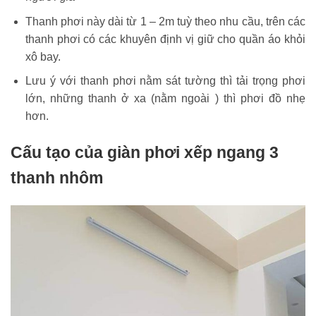
Thanh phơi này dài từ 1 – 2m tuỳ theo nhu cầu, trên các
thanh phơi có các khuyên định vị giữ cho quần áo khỏi
xô bay.
Lưu ý với thanh phơi nằm sát tường thì tải trọng phơi
lớn, những thanh ở xa (nằm ngoài ) thì phơi đồ nhẹ
hơn.
Cấu tạo của giàn phơi xếp ngang 3
thanh nhôm