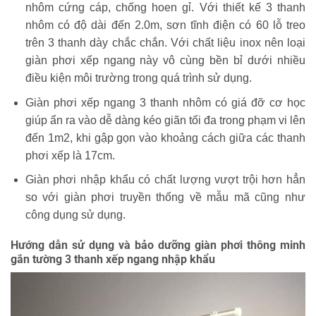
nhôm cứng cáp, chống hoen gỉ. Với thiết kế 3 thanh
nhôm có độ dài đến 2.0m, sơn tĩnh điện có 60 lỗ treo
trên 3 thanh dày chắc chắn. Với chất liệu inox nên loại
giàn phơi xếp ngang này vô cùng bền bỉ dưới nhiều
điều kiện môi trường trong quá trình sử dụng.
Giàn phơi xếp ngang 3 thanh nhôm có giá đỡ cơ học
giúp ẩn ra vào dễ dàng kéo giãn tối đa trong phạm vi lên
đến 1m2, khi gập gọn vào khoảng cách giữa các thanh
phơi xếp là 17cm.
Giàn phơi nhập khẩu có chất lượng vượt trội hơn hẳn
so với giàn phơi truyền thống về mẫu mã cũng như
công dụng sử dụng.
Hướng dẫn sử dụng và bảo dưỡng giàn phơi thông minh
gắn tường 3 thanh xếp ngang nhập khẩu