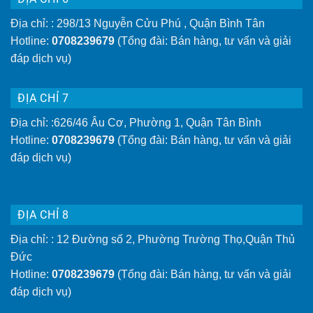
Địa chỉ: : 298/13 Nguyễn Cửu Phú , Quận Bình Tân
Hotline:
0708239679
(Tổng đài: Bán hàng, tư vấn và giải
đáp dịch vụ)
ĐỊA CHỈ 7
Địa chỉ: :626/46 Âu Cơ, Phường 1, Quận Tân Bình
Hotline:
0708239679
(Tổng đài: Bán hàng, tư vấn và giải
đáp dịch vụ)
ĐỊA CHỈ 8
Địa chỉ: : 12 Đường số 2, Phường Trường Thọ,Quận Thủ
Đức
Hotline:
0708239679
(Tổng đài: Bán hàng, tư vấn và giải
đáp dịch vụ)