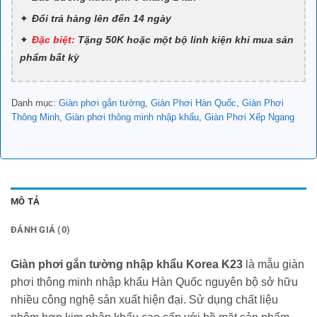
Đổi trả hàng lên đến 14 ngày
Đặc biệt:
Tặng 50K hoặc một bộ linh kiện khi mua sản
phẩm bất kỳ
Danh mục:
Giàn phơi gắn tường
,
Giàn Phơi Hàn Quốc
,
Giàn Phơi
Thông Minh
,
Giàn phơi thông minh nhập khẩu
,
Giàn Phơi Xếp Ngang
MÔ TẢ
ĐÁNH GIÁ (0)
Giàn phơi gắn tường nhập khẩu Korea K23
là mẫu giàn
phơi thông minh nhập khẩu Hàn Quốc nguyên bộ sở hữu
nhiều công nghệ sản xuất hiện đại. Sử dụng chất liệu