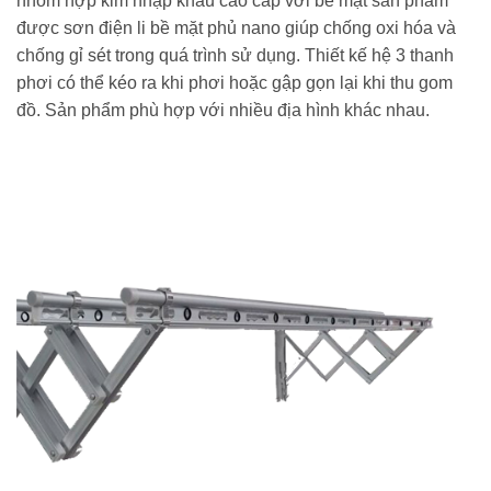
nhôm hợp kim nhập khẩu cao cấp với bề mặt sản phẩm
được sơn điện li bề mặt phủ nano giúp chống oxi hóa và
chống gỉ sét trong quá trình sử dụng. Thiết kế hệ 3 thanh
phơi có thể kéo ra khi phơi hoặc gập gọn lại khi thu gom
đồ. Sản phẩm phù hợp với nhiều địa hình khác nhau.