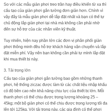
So với các mẫu giàn phơi treo trần hay điều khiển từ xa thì
cấu tạo của giàn phơi gắn tường đơn giản hơn. Chính vì
vậy đây là mẫu giàn phơi dễ lắp đặt nhất và bạn có thể tự
chủ động lắp giàn phơi tại nhà mà không cần phải nhờ
đến sự hỗ trợ của các nhân viên kỹ thuật.
Tuy nhiên, hiện nay phần lớn các đơn vị phân phối giàn
phơi thông minh đều hỗ trợ khách hàng vận chuyển và lắp
đặt miễn phí. Vậy nên bạn không cần phải tự mình lắp đặt
khi mua thiết bị này.
3. Tải trọng lớn
Cấu tạo của giàn phơi gắn tường bao gồm những thanh
phơi, hệ thống ziczac được làm từ các chất liệu nhập khẩu
có độ bền cao nên khả năng chịu lực của thiết bị lớn. Mỗi
thanh phơi có thể chịu được trọng lượng khoảng 25 –
45kg; một bộ giàn phơi có thể chịu được trọng lượng tối đa
lên tới 125kg. Với tải trọng này, các gia đình có thể phơi