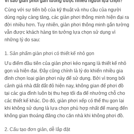
Vì sao giàn phơi gắn tường được nhiều người lựa chọn?
Cùng với sự tiến bộ của kỹ thuật và nhu cầu của người
dùng ngày càng tăng, các giàn phơi thông minh hiện đại ra
đời nhiều hơn. Tuy nhiên, giàn phơi thông minh gắn tường
vẫn được khách hàng tin tưởng lựa chọn sử dụng vì
những lý do sau:
1. Sản phẩm giàn phơi có thiết kế nhỏ gọn
Ưu điểm đầu tiên của giàn phơi kéo ngang là thiết kế nhỏ
gọn và hiện đại. Đây cũng chính là lý do khiến nhiều gia
đình chọn loại giàn phơi này để sử dụng. Bởi vì trong bối
cảnh giá nhà đất đắt đỏ hiện nay, không gian để phơi đồ
tại các gia đình luôn bị thu hẹp tối đa để nhường chỗ cho
các thiết kế khác. Do đó, giàn phơi xếp có thể thu gọn lại
khi không sử dụng là lựa chọn phù hợp nhất để mang đến
không gian thoáng đãng cho căn nhà khi không phơi đồ.
2. Cấu tạo đơn giản, dễ lắp đặt