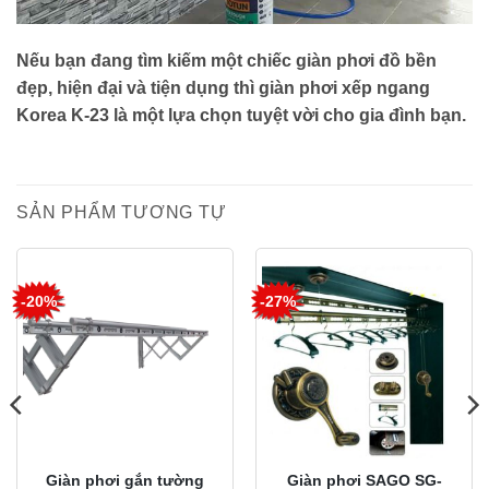
Nếu bạn đang tìm kiếm một chiếc giàn phơi đồ bền
đẹp, hiện đại và tiện dụng thì giàn phơi xếp ngang
Korea K-23 là một lựa chọn tuyệt vời cho gia đình bạn.
SẢN PHẨM TƯƠNG TỰ
-20%
-27%
Giàn phơi gắn tường
Giàn phơi SAGO SG-