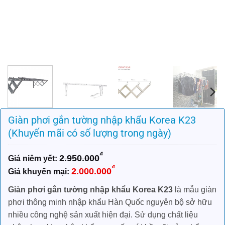
Giàn phơi gắn tường nhập khẩu Korea K23
(Khuyến mãi có số lượng trong ngày)
₫
2.950.000
Giá
Giá
₫
2.000.000
gốc
hiện
là:
tại
Giàn phơi gắn tường nhập khẩu Korea K23
là mẫu giàn
2.950.000₫.
là:
phơi thông minh nhập khẩu Hàn Quốc nguyên bộ sở hữu
2.000.000₫.
nhiều công nghệ sản xuất hiện đại. Sử dụng chất liệu