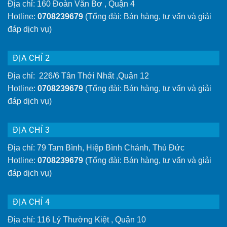
Địa chỉ: 160 Đoàn Văn Bơ , Quận 4
Hotline:
0708239679
(Tổng đài: Bán hàng, tư vấn và giải
đáp dịch vụ)
ĐỊA CHỈ 2
Địa chỉ: 226/6 Tân Thới Nhất ,Quận 12
Hotline:
0708239679
(Tổng đài: Bán hàng, tư vấn và giải
đáp dịch vụ)
ĐỊA CHỈ 3
Địa chỉ: 79 Tam Bình, Hiệp Bình Chánh, Thủ Đức
Hotline:
0708239679
(Tổng đài: Bán hàng, tư vấn và giải
đáp dịch vụ)
ĐỊA CHỈ 4
Địa chỉ: 116 Lý Thường Kiệt , Quận 10