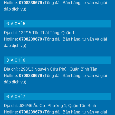
Hotline:
0708239679
(Tổng đài: Bán hàng, tư vấn và giải
đáp dịch vụ)
ĐỊA CHỈ 5
Địa chỉ: 122/15 Tôn Thất Tùng, Quận 1
Hotline:
0708239679
(Tổng đài: Bán hàng, tư vấn và giải
đáp dịch vụ)
ĐỊA CHỈ 6
Địa chỉ: : 298/13 Nguyễn Cửu Phú , Quận Bình Tân
Hotline:
0708239679
(Tổng đài: Bán hàng, tư vấn và giải
đáp dịch vụ)
ĐỊA CHỈ 7
Địa chỉ: :626/46 Âu Cơ, Phường 1, Quận Tân Bình
Hotline:
0708239679
(Tổng đài: Bán hàng, tư vấn và giải