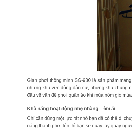
Giàn phơi thông minh SG-980 là sản phẩm mang đế
những khu vực đông dân cư, những khu chung cư 
đầu về vấn đề phơi quần áo khi mùa nồm gió mùa
Khả năng hoạt động nhẹ nhàng – êm ái
Chỉ cần dùng một lực rất nhỏ bạn đã có thể di c
nâng thanh phơi lên thì bạn sẽ quay tay quay ngư