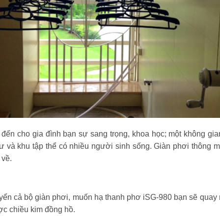
n cho gia đình bạn sự sang trọng, khoa học; một không gian 
và khu tập thể có nhiều người sinh sống. Giàn phơi thông mi
 về.
huyển cả bộ giàn phơi, muốn hạ thanh phơ iSG-980 bạn sẽ quay
ợc chiều kim đồng hồ.