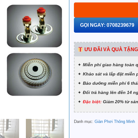
GỌI NGAY: 0708239679
ƯU ĐÃI VÀ QUÀ TẶNG
Miễn phí giao hàng toàn 
Khảo sát và lắp đặt miễn 
Bảo dưỡng miễn phí 6 thá
Đổi trả hàng lên đến 14 n
Đặc biệt:
Giảm 20% từ sản
Danh mục:
Giàn Phơi Thông Minh