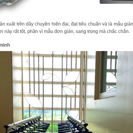
n xuất trên dây chuyền hiện đại, đạt tiêu chuẩn và là mẫu g
ơi này rất tốt, phần vì mẫu đơn giản, sang trọng mà chắc chắn.
 minh