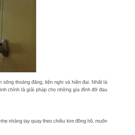
sống thoáng đãng, tiện nghi và hiện đại. Nhất là
nh chính là giải pháp cho những gia đình đỡ đau
 nhẹ nhàng tay quay theo chiều kim đồng hồ, muốn