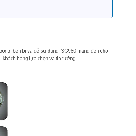
g trọng, bền bỉ và dễ sử dụng, SG980 mang đến cho
 khách hàng lựa chọn và tin tưởng.