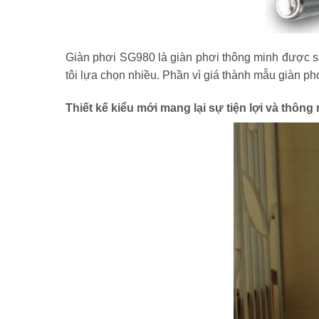
Giàn phơi SG980 là giàn phơi thông minh được sả
tôi lựa chọn nhiều. Phần vì giá thành mẫu giàn ph
Thiết kế kiểu mới mang lại sự tiện lợi và thông