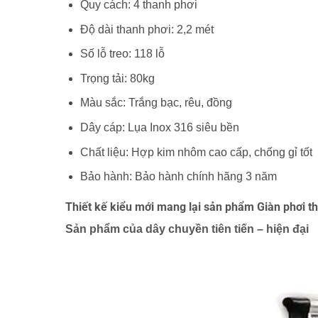
Quy cách: 4 thanh phơi
Độ dài thanh phơi: 2,2 mét
Số lỗ treo: 118 lỗ
Trọng tải: 80kg
Màu sắc: Trắng bạc, rêu, đồng
Dây cáp: Lụa Inox 316 siêu bền
Chất liệu: Hợp kim nhôm cao cấp, chống gỉ tốt
Bảo hành: Bảo hành chính hãng 3 năm
Thiết kế kiểu mới mang lại sản phẩm Giàn phơi t
Sản phẩm của dây chuyền tiên tiến – hiện đại