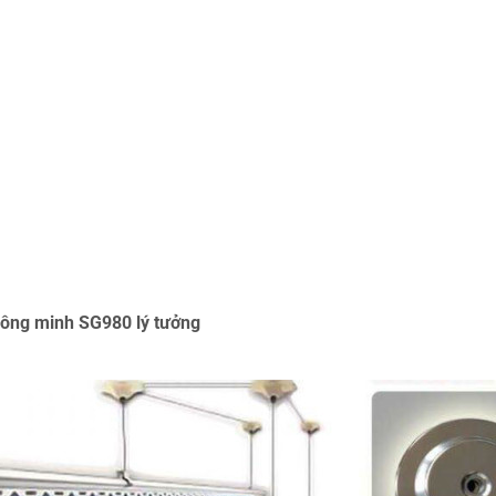
hông minh SG980 lý tưởng