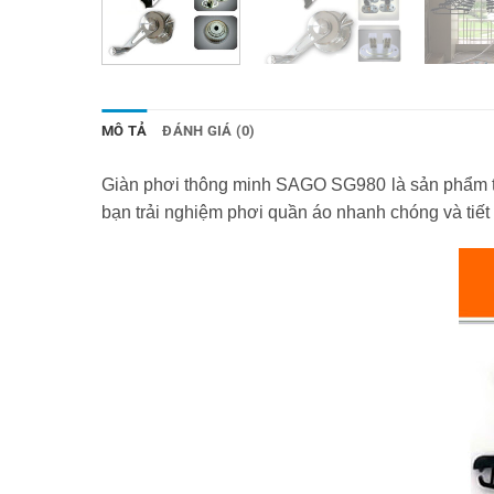
MÔ TẢ
ĐÁNH GIÁ (0)
Giàn phơi thông minh SAGO SG980 là sản phẩm tiện
bạn trải nghiệm phơi quần áo nhanh chóng và tiế