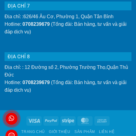
ĐỊA CHỈ 7
Địa chỉ: :626/46 Âu Cơ, Phường 1, Quận Tân Bình
Hotline:
0708239679
(Tổng đài: Bán hàng, tư vấn và giải
đáp dịch vụ)
ĐỊA CHỈ 8
Địa chỉ: : 12 Đường số 2, Phường Trường Thọ,Quận Thủ
Đức
Hotline:
0708239679
(Tổng đài: Bán hàng, tư vấn và giải
đáp dịch vụ)
Visa
PayPal
Stripe
MasterCard
Cash
On
TRANG CHỦ
GIỚI THIỆU
SẢN PHẨM
LIÊN HỆ
Delivery