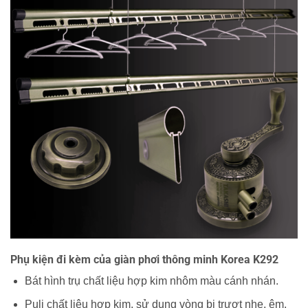
Phụ kiện đi kèm của giàn phơi thông minh Korea K292
Bát hình trụ chất liệu hợp kim nhôm màu cánh nhán.
Puli chất liệu hợp kim, sử dụng vòng bi trượt nhẹ, êm.