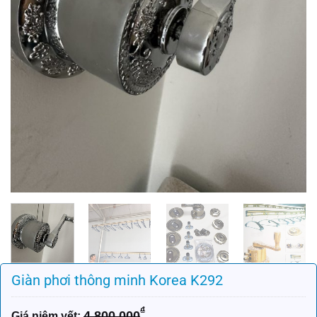
Giàn phơi thông minh Korea K292
₫
4.800.000