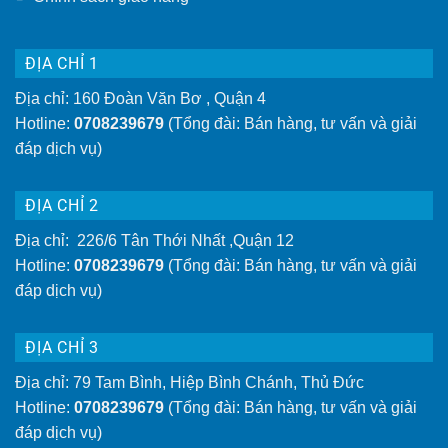
hơn
ĐỊA CHỈ 1
Địa chỉ: 160 Đoàn Văn Bơ , Quận 4
Hotline:
0708239679
(Tổng đài: Bán hàng, tư vấn và giải
đáp dịch vụ)
ĐỊA CHỈ 2
Địa chỉ: 226/6 Tân Thới Nhất ,Quận 12
Hotline:
0708239679
(Tổng đài: Bán hàng, tư vấn và giải
đáp dịch vụ)
ĐỊA CHỈ 3
Địa chỉ: 79 Tam Bình, Hiệp Bình Chánh, Thủ Đức
Hotline:
0708239679
(Tổng đài: Bán hàng, tư vấn và giải
đáp dịch vụ)