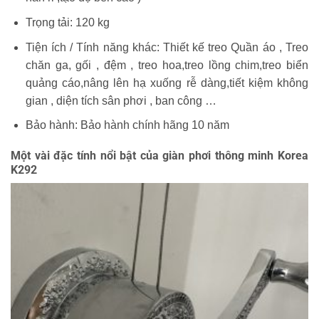
Trọng tải: 120 kg
Tiện ích / Tính năng khác: Thiết kế treo Quần áo , Treo
chăn ga, gối , đệm , treo hoa,treo lồng chim,treo biển
quảng cáo,nâng lên hạ xuống rễ dàng,tiết kiệm không
gian , diện tích sân phơi , ban công …
Bảo hành: Bảo hành chính hãng 10 năm
Một vài đặc tính nổi bật của giàn phơi thông minh Korea
K292