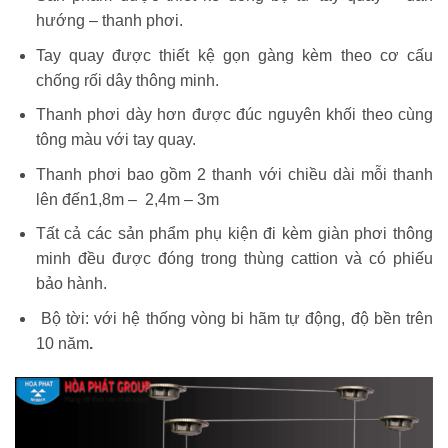
hướng – thanh phơi.
Tay quay được thiết kệ gọn gàng kèm theo cơ cấu
chống rối dây thông minh.
Thanh phơi dày hơn được đúc nguyên khối theo cùng
tông màu với tay quay.
Thanh phơi bao gồm 2 thanh với chiều dài mỗi thanh
lên đến1,8m – 2,4m – 3m
Tất cả các sản phẩm phụ kiện đi kèm giàn phơi thông
minh đều được đóng trong thùng cattion và có phiếu
bảo hành.
Bộ tời: với hệ thống vòng bi hãm tự động, độ bền trên
10 năm
.