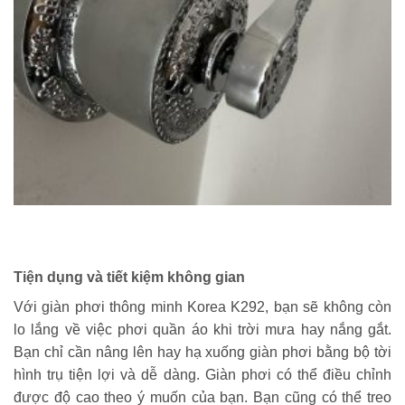
Tiện dụng và tiết kiệm không gian
Với giàn phơi thông minh Korea K292, bạn sẽ không còn
lo lắng về việc phơi quần áo khi trời mưa hay nắng gắt.
Bạn chỉ cần nâng lên hay hạ xuống giàn phơi bằng bộ tời
hình trụ tiện lợi và dễ dàng. Giàn phơi có thể điều chỉnh
được độ cao theo ý muốn của bạn. Bạn cũng có thể treo