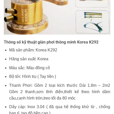
Thông số kỹ thuật giàn phơi thông minh Korea K292
Mã sản phẩm: Korea K292
Hãng sản xuất: Korea
Màu sắc: Màu đồng cổ
Bộ tời: Hình trụ ( Tay liền )
Thanh Phơi: Gồm 2 loại kích thước Dài 1.8m – 2m2
Gồm 2 thanh,sơn tĩnh điện,thiết kế theo hình dầm
cầu,cạnh hình tròn,treo tối đa 80 móc
Dây cáp: Inox 3.04 ( đã qua hệ thống khử từ , chống
han rỉ ,tạo độ bền cao )