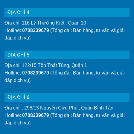
ĐỊA CHỈ 4
Địa chỉ: 116 Lý Thường Kiệt , Quận 10
Hotline:
0708239679
(Tổng đài: Bán hàng, tư vấn và giải
đáp dịch vụ)
ĐỊA CHỈ 5
Địa chỉ: 122/15 Tôn Thất Tùng, Quận 1
Hotline:
0708239679
(Tổng đài: Bán hàng, tư vấn và giải
đáp dịch vụ)
ĐỊA CHỈ 6
Địa chỉ: : 298/13 Nguyễn Cửu Phú , Quận Bình Tân
Hotline:
0708239679
(Tổng đài: Bán hàng, tư vấn và giải
đáp dịch vụ)