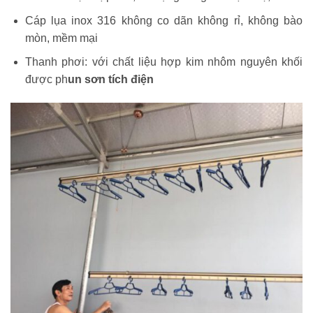
Cáp lụa inox 316 không co dãn không rỉ, không bào
mòn, mềm mại
Thanh phơi: với chất liệu hợp kim nhôm nguyên khối
được ph
un sơn tích điện