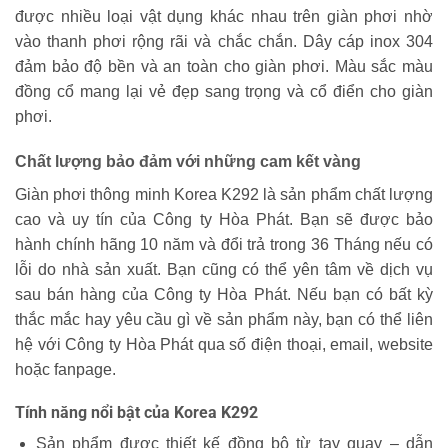
được nhiều loại vật dụng khác nhau trên giàn phơi nhờ
vào thanh phơi rộng rãi và chắc chắn. Dây cáp inox 304
đảm bảo độ bền và an toàn cho giàn phơi. Màu sắc màu
đồng cổ mang lại vẻ đẹp sang trọng và cổ điển cho giàn
phơi.
Chất lượng bảo đảm với những cam kết vàng
Giàn phơi thông minh Korea K292 là sản phẩm chất lượng
cao và uy tín của Công ty Hòa Phát. Bạn sẽ được bảo
hành chính hãng 10 năm và đổi trả trong 36 Tháng nếu có
lỗi do nhà sản xuất. Bạn cũng có thể yên tâm về dịch vụ
sau bán hàng của Công ty Hòa Phát. Nếu bạn có bất kỳ
thắc mắc hay yêu cầu gì về sản phẩm này, bạn có thể liên
hệ với Công ty Hòa Phát qua số điện thoại, email, website
hoặc fanpage.
Tính năng nổi bật của Korea K292
Sản phẩm được thiết kế đồng bộ từ tay quay – dẫn