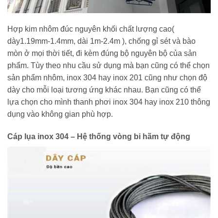
Hợp kim nhôm đúc nguyên khối chất lượng cao(
dày1.19mm-1.4mm, dài 1m-2.4m ), chống gỉ sét và bào
mòn ở mọi thời tiết, đi kèm đúng bộ nguyên bộ của sản
phẩm. Tùy theo nhu cầu sử dụng mà bạn cũng có thể chọn
sản phẩm nhôm, inox 304 hay inox 201 cũng như chọn độ
dày cho mỗi loại tương ứng khác nhau. Bạn cũng có thể
lựa chọn cho mình thanh phơi inox 304 hay inox 210 thông
dụng vào không gian phù hợp.
Cáp lụa inox 304 – Hệ thống vòng bi hãm tự động