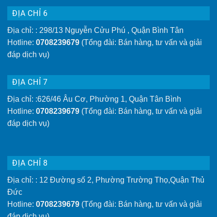
ĐỊA CHỈ 6
Địa chỉ: : 298/13 Nguyễn Cửu Phú , Quận Bình Tân
Hotline:
0708239679
(Tổng đài: Bán hàng, tư vấn và giải
đáp dịch vụ)
ĐỊA CHỈ 7
Địa chỉ: :626/46 Âu Cơ, Phường 1, Quận Tân Bình
Hotline:
0708239679
(Tổng đài: Bán hàng, tư vấn và giải
đáp dịch vụ)
ĐỊA CHỈ 8
Địa chỉ: : 12 Đường số 2, Phường Trường Thọ,Quận Thủ
Đức
Hotline:
0708239679
(Tổng đài: Bán hàng, tư vấn và giải
đáp dịch vụ)