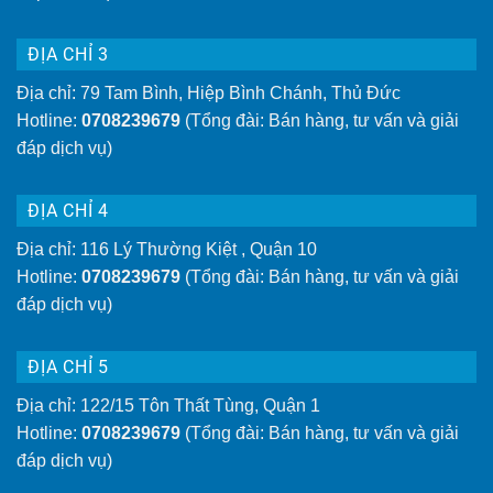
ĐỊA CHỈ 3
Địa chỉ: 79 Tam Bình, Hiệp Bình Chánh, Thủ Đức
Hotline:
0708239679
(Tổng đài: Bán hàng, tư vấn và giải
đáp dịch vụ)
ĐỊA CHỈ 4
Địa chỉ: 116 Lý Thường Kiệt , Quận 10
Hotline:
0708239679
(Tổng đài: Bán hàng, tư vấn và giải
đáp dịch vụ)
ĐỊA CHỈ 5
Địa chỉ: 122/15 Tôn Thất Tùng, Quận 1
Hotline:
0708239679
(Tổng đài: Bán hàng, tư vấn và giải
đáp dịch vụ)