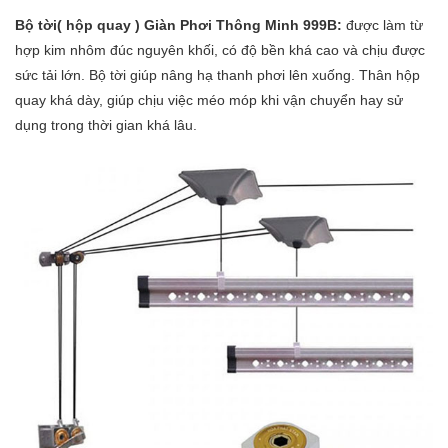
Bộ tời( hộp quay ) Giàn Phơi Thông Minh 999B:
được làm từ
hợp kim nhôm đúc nguyên khối, có độ bền khá cao và chịu được
sức tải lớn. Bộ tời giúp nâng hạ thanh phơi lên xuống. Thân hộp
quay khá dày, giúp chịu việc méo móp khi vận chuyển hay sử
dụng trong thời gian khá lâu.