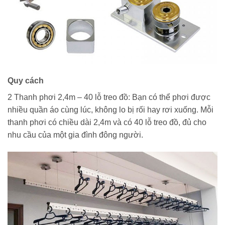
Quy cách
2 Thanh phơi 2,4m – 40 lỗ treo đồ: Bạn có thể phơi được
nhiều quần áo cùng lúc, không lo bị rối hay rơi xuống. Mỗi
thanh phơi có chiều dài 2,4m và có 40 lỗ treo đồ, đủ cho
nhu cầu của một gia đình đông người.