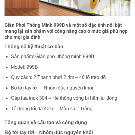
Giàn Phơi Thông Minh 999B và một số đặc tính nổi bật
mang lại sản phẩm với công năng cao ở mức giá phù hợp
cho mọi gia đình
Thông số kỹ thuật cơ bản
Sản phẩm: Giàn phơi thông minh 999B
Model: 999B
Quy cách: 2 Thanh phơi 2,4m – 40 lỗ treo đồ
Bộ tời tay rời – Nhôm đúc nguyên khối
Cáp lụa inox 304 – Hệ thống vòng bi hãm tự động
Tải trọng tối đa 40kg – Màu sắc: Trắng
Tổng quan về cấu tạo và công dụng
Bộ tời tay rời – Nhôm đúc nguyên khối