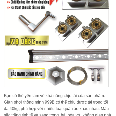
Bạn có thể yên tâm về khả năng chịu tải của sản phẩm.
Giàn phơi thông minh 999B có thể chịu được tải trọng tối
đa 40kg, phù hợp với nhiều loại quần áo khác nhau. Màu
sắc trắng tinh tế và sang trọng, hài hòa với không gian nhà