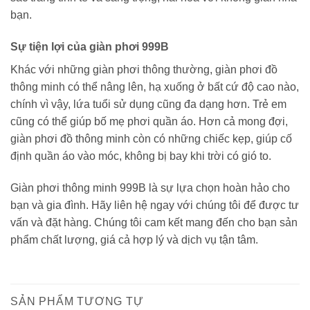
bạn.
Sự tiện lợi của giàn phơi 999B
Khác với những giàn phơi thông thường, giàn phơi đồ
thông minh có thể nâng lên, hạ xuống ở bất cứ độ cao nào,
chính vì vậy, lứa tuổi sử dụng cũng đa dạng hơn. Trẻ em
cũng có thể giúp bố mẹ phơi quần áo. Hơn cả mong đợi,
giàn phơi đồ thông minh còn có những chiếc kẹp, giúp cố
định quần áo vào móc, không bị bay khi trời có gió to.
Giàn phơi thông minh 999B là sự lựa chọn hoàn hảo cho
bạn và gia đình. Hãy liên hệ ngay với chúng tôi để được tư
vấn và đặt hàng. Chúng tôi cam kết mang đến cho bạn sản
phẩm chất lượng, giá cả hợp lý và dịch vụ tận tâm.
SẢN PHẨM TƯƠNG TỰ