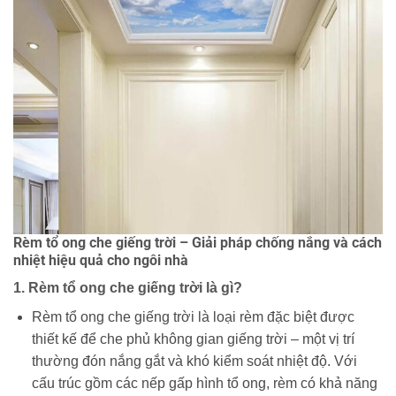
Rèm tổ ong che giếng trời – Giải pháp chống nắng và cách
nhiệt hiệu quả cho ngôi nhà
1. Rèm tổ ong che giếng trời là gì?
Rèm tổ ong che giếng trời là loại rèm đặc biệt được
thiết kế để che phủ không gian giếng trời – một vị trí
thường đón nắng gắt và khó kiểm soát nhiệt độ. Với
cấu trúc gồm các nếp gấp hình tổ ong, rèm có khả năng