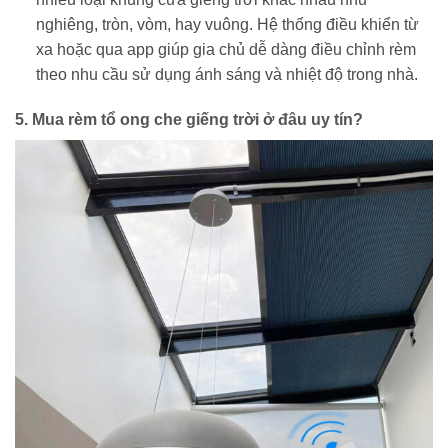
nghiêng, tròn, vòm, hay vuông. Hệ thống điều khiển từ
xa hoặc qua app giúp gia chủ dễ dàng điều chỉnh rèm
theo nhu cầu sử dụng ánh sáng và nhiệt độ trong nhà.
5. Mua rèm tổ ong che giếng trời ở đâu uy tín?