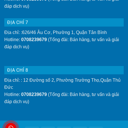
đáp dịch vụ)
ĐỊA CHỈ 7
Địa chỉ: :626/46 Âu Cơ, Phường 1, Quận Tân Bình
Hotline:
0708239679
(Tổng đài: Bán hàng, tư vấn và giải
đáp dịch vụ)
ĐỊA CHỈ 8
Địa chỉ: : 12 Đường số 2, Phường Trường Thọ,Quận Thủ
Đức
Hotline:
0708239679
(Tổng đài: Bán hàng, tư vấn và giải
đáp dịch vụ)