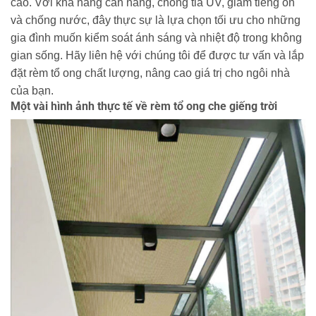
cao. Với khả năng cản nắng, chống tia UV, giảm tiếng ồn
và chống nước, đây thực sự là lựa chọn tối ưu cho những
gia đình muốn kiểm soát ánh sáng và nhiệt độ trong không
gian sống. Hãy liên hệ với chúng tôi để được tư vấn và lắp
đặt rèm tổ ong chất lượng, nâng cao giá trị cho ngôi nhà
của bạn.
Một vài hình ảnh thực tế về rèm tổ ong che giếng trời