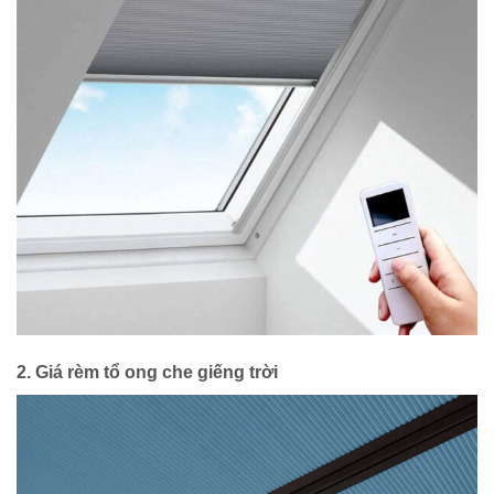
2. Giá rèm tổ ong che giếng trời