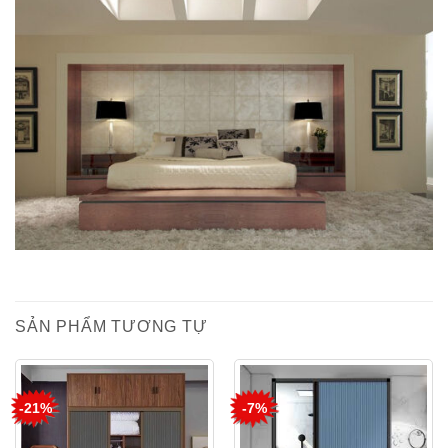
SẢN PHẨM TƯƠNG TỰ
-21%
-7%