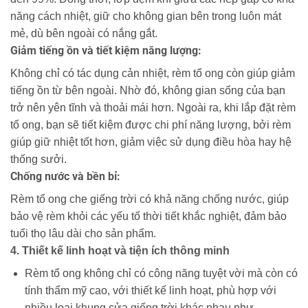
năng cách nhiệt, giữ cho không gian bên trong luôn mát
mẻ, dù bên ngoài có nắng gắt.
Giảm tiếng ồn và tiết kiệm năng lượng:
Không chỉ có tác dụng cản nhiệt, rèm tổ ong còn giúp giảm
tiếng ồn từ bên ngoài. Nhờ đó, không gian sống của bạn
trở nên yên tĩnh và thoải mái hơn. Ngoài ra, khi lắp đặt rèm
tổ ong, bạn sẽ tiết kiệm được chi phí năng lượng, bởi rèm
giúp giữ nhiệt tốt hơn, giảm việc sử dụng điều hòa hay hệ
thống sưởi.
Chống nước và bền bỉ:
Rèm tổ ong che giếng trời có khả năng chống nước, giúp
bảo vệ rèm khỏi các yếu tố thời tiết khắc nghiệt, đảm bảo
tuổi thọ lâu dài cho sản phẩm.
4. Thiết kế linh hoạt và tiện ích thông minh
Rèm tổ ong không chỉ có công năng tuyệt vời mà còn có
tính thẩm mỹ cao, với thiết kế linh hoạt, phù hợp với
nhiều loại khung cửa giếng trời khác nhau như