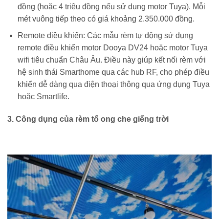
đồng (hoặc 4 triệu đồng nếu sử dụng motor Tuya). Mỗi
mét vuông tiếp theo có giá khoảng 2.350.000 đồng.
Remote điều khiển: Các mẫu rèm tự động sử dụng
remote điều khiển motor Dooya DV24 hoặc motor Tuya
wifi tiêu chuẩn Châu Âu. Điều này giúp kết nối rèm với
hệ sinh thái Smarthome qua các hub RF, cho phép điều
khiển dễ dàng qua điện thoại thông qua ứng dụng Tuya
hoặc Smartlife.
3. Công dụng của rèm tổ ong che giếng trời