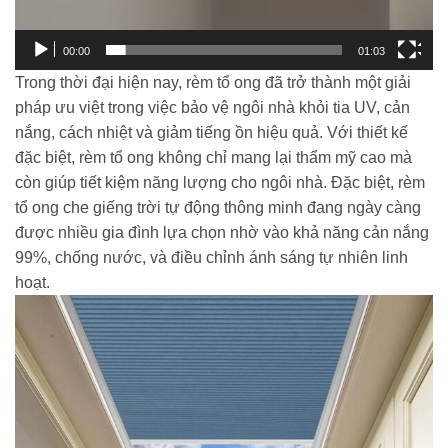
00:00
01:03
Trong thời đại hiện nay, rèm tổ ong đã trở thành một giải
pháp ưu việt trong việc bảo vệ ngôi nhà khỏi tia UV, cản
nắng, cách nhiệt và giảm tiếng ồn hiệu quả. Với thiết kế
đặc biệt, rèm tổ ong không chỉ mang lại thẩm mỹ cao mà
còn giúp tiết kiệm năng lượng cho ngôi nhà. Đặc biệt, rèm
tổ ong che giếng trời tự động thông minh đang ngày càng
được nhiều gia đình lựa chọn nhờ vào khả năng cản nắng
99%, chống nước, và điều chỉnh ánh sáng tự nhiên linh
hoạt.