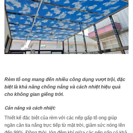
Rèm tổ ong mang đến nhiều công dụng vượt trội, đặc
biệt là khả năng chống nắng và cách nhiệt hiệu quả
cho không gian giếng trời.
Cản nắng và cách nhiệt:
Thiết kế đặc biệt của rèm với các nếp gấp tổ ong giúp
ngăn cản tia nắng trực tiếp từ mặt trời, giảm sức nóng lên
đến 99%. Đồng thời, lớp đệm khí giữa các nếp gấp có khả