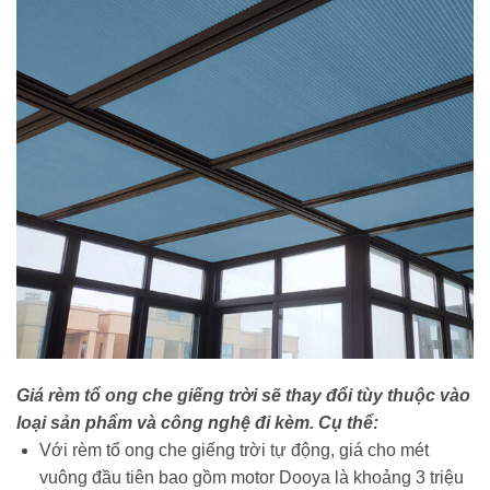
Giá rèm tổ ong che giếng trời sẽ thay đổi tùy thuộc vào
loại sản phẩm và công nghệ đi kèm. Cụ thể:
Với rèm tổ ong che giếng trời tự động, giá cho mét
vuông đầu tiên bao gồm motor Dooya là khoảng 3 triệu