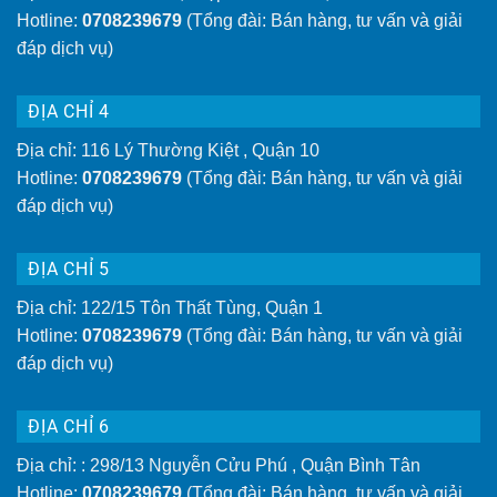
Hotline:
0708239679
(Tổng đài: Bán hàng, tư vấn và giải
đáp dịch vụ)
ĐỊA CHỈ 4
Địa chỉ: 116 Lý Thường Kiệt , Quận 10
Hotline:
0708239679
(Tổng đài: Bán hàng, tư vấn và giải
đáp dịch vụ)
ĐỊA CHỈ 5
Địa chỉ: 122/15 Tôn Thất Tùng, Quận 1
Hotline:
0708239679
(Tổng đài: Bán hàng, tư vấn và giải
đáp dịch vụ)
ĐỊA CHỈ 6
Địa chỉ: : 298/13 Nguyễn Cửu Phú , Quận Bình Tân
Hotline:
0708239679
(Tổng đài: Bán hàng, tư vấn và giải