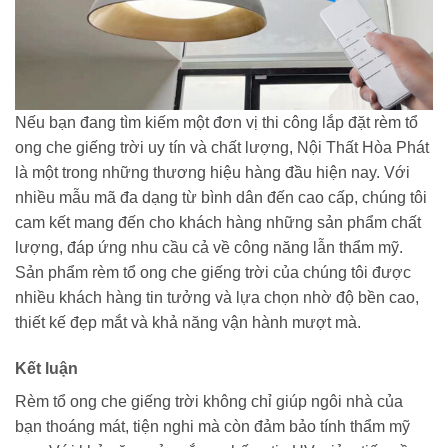
Nếu bạn đang tìm kiếm một đơn vị thi công lắp đặt rèm tổ
ong che giếng trời uy tín và chất lượng, Nội Thất Hòa Phát
là một trong những thương hiệu hàng đầu hiện nay. Với
nhiều mẫu mã đa dạng từ bình dân đến cao cấp, chúng tôi
cam kết mang đến cho khách hàng những sản phẩm chất
lượng, đáp ứng nhu cầu cả về công năng lẫn thẩm mỹ.
Sản phẩm rèm tổ ong che giếng trời của chúng tôi được
nhiều khách hàng tin tưởng và lựa chọn nhờ độ bền cao,
thiết kế đẹp mắt và khả năng vận hành mượt mà.
Kết luận
Rèm tổ ong che giếng trời không chỉ giúp ngôi nhà của
bạn thoáng mát, tiện nghi mà còn đảm bảo tính thẩm mỹ