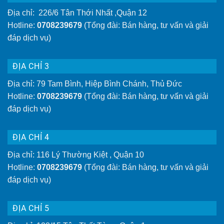
Địa chỉ: 226/6 Tân Thới Nhất ,Quận 12
Hotline:
0708239679
(Tổng đài: Bán hàng, tư vấn và giải
đáp dịch vụ)
ĐỊA CHỈ 3
Địa chỉ: 79 Tam Bình, Hiệp Bình Chánh, Thủ Đức
Hotline:
0708239679
(Tổng đài: Bán hàng, tư vấn và giải
đáp dịch vụ)
ĐỊA CHỈ 4
Địa chỉ: 116 Lý Thường Kiệt , Quận 10
Hotline:
0708239679
(Tổng đài: Bán hàng, tư vấn và giải
đáp dịch vụ)
ĐỊA CHỈ 5