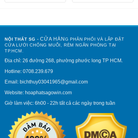
- CỬA HÀN
NỘI THẤT SG
G PHÂN PHỐI VÀ LẮP ĐẶT
CỬA LƯỚI CHỐNG MUỖI, RÈM NGĂN PHÒNG TẠI
TP.HCM.
Địa chỉ: 26 đường 268, phường phước long TP HCM.
Hotline: 0708.239.679
Email: bichthuy03041965@gmail.com
Website: hoaphatsagowin.com
Giờ làm việc: 6h00 - 22h tất cả các ngày trong tuần