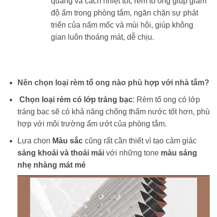
quang và cách nhiệt tốt, rèm tổ ong giúp giảm
độ ẩm trong phòng tắm, ngăn chặn sự phát
triển của nấm mốc và mùi hôi, giúp không
gian luôn thoáng mát, dễ chịu.
Nên chọn loại rèm tổ ong nào phù hợp với nhà tắm?
Chọn loại rèm có lớp tráng bạc
: Rèm tổ ong có lớp
tráng bạc sẽ có khả năng chống thấm nước tốt hơn, phù
hợp với môi trường ẩm ướt của phòng tắm.
Lựa chọn
Màu sắc
cũng rất cần thiết vì tạo cảm giác
sảng khoái và thoải mái
với những tone
màu sáng
nhẹ nhàng mát mẻ