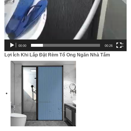
00:00
00:26
Lợi Ích Khi Lắp Đặt Rèm Tổ Ong Ngăn Nhà Tắm