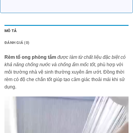
MÔ TẢ
ĐÁNH GIÁ (0)
Rèm tổ ong phòng tắm
được làm từ chất liệu đặc biệt có
khả năng chống nước và chống ẩm mốc tốt
, phù hợp với
môi trường nhà vệ sinh thường xuyên ẩm ướt. Đồng thời
rèm có độ che chắn tốt giúp tạo cảm giác thoải mái khi sử
dụng.
Trình
chơi
Video