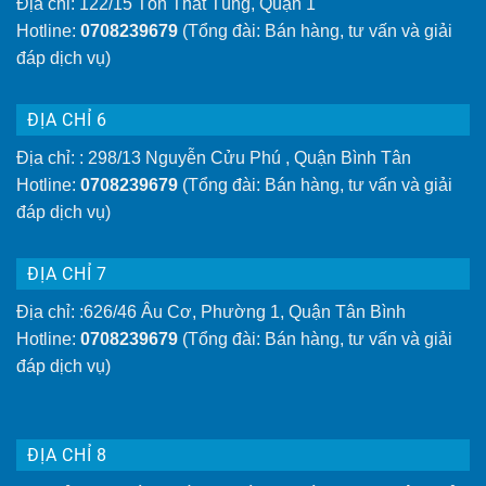
Địa chỉ: 122/15 Tôn Thất Tùng, Quận 1
Hotline:
0708239679
(Tổng đài: Bán hàng, tư vấn và giải
đáp dịch vụ)
ĐỊA CHỈ 6
Địa chỉ: : 298/13 Nguyễn Cửu Phú , Quận Bình Tân
Hotline:
0708239679
(Tổng đài: Bán hàng, tư vấn và giải
đáp dịch vụ)
ĐỊA CHỈ 7
Địa chỉ: :626/46 Âu Cơ, Phường 1, Quận Tân Bình
Hotline:
0708239679
(Tổng đài: Bán hàng, tư vấn và giải
đáp dịch vụ)
ĐỊA CHỈ 8