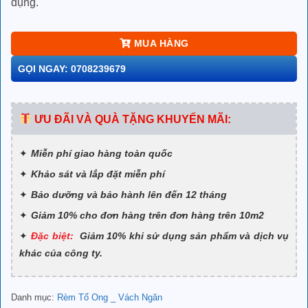
dụng.
MUA HÀNG
GỌI NGAY: 0708239679
ƯU ĐÃI VÀ QUÀ TẶNG KHUYẾN MÃI:
Miễn phí giao hàng toàn quốc
Khảo sát và lắp đặt miễn phí
Bảo dưỡng và bảo hành lên đến 12 tháng
Giảm 10% cho đơn hàng trên đơn hàng trên 10m2
Đặc biệt:
Giảm 10% khi sử dụng sản phẩm và dịch vụ
khác của công ty.
Danh mục:
Rèm Tổ Ong _ Vách Ngăn