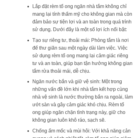
Lắp đặt rèm tổ ong ngăn nhà tắm không chỉ
mang lại tính thẩm mỹ cho không gian mà còn
đảm bảo sự tiện lợi và an toàn trong quá trình
sử dụng. Dưới đây là một số lợi ích nổi bật:
Tạo sự riêng tư, thoải mái: Phòng tắm là nơi
để thư giãn sau một ngày dài làm việc. Việc
sử dụng rèm tổ ong mang lại cảm giác riêng
tư và an toàn, giúp bạn tận hưởng không gian
tắm rửa thoải mái, dễ chịu.
Ngăn nước bắn và giữ vệ sinh: Một trong
những vấn đề lớn khi nhà tắm kết hợp cùng
nhà vệ sinh là nước thường bắn ra ngoài, làm
ướt sàn và gây cảm giác khó chịu. Rèm tổ
ong giúp ngăn chặn tình trạng này, giữ cho
không gian luôn khô ráo, sạch sẽ.
Chống ẩm mốc và mùi hôi: Với khả năng cản