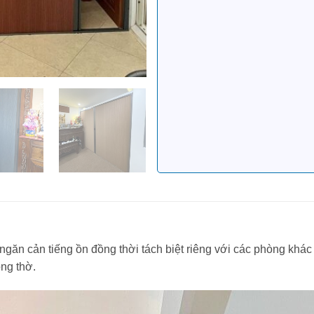
n cản tiếng ồn đồng thời tách biệt riêng với các phòng khá
òng thờ.