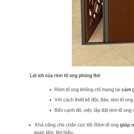
Lợi ích của rèm tổ ong phòng thờ
Rèm tổ ong không chỉ mang lại
cảm g
Với cách thiết kế độc đáo, rèm tổ on
Bên cạnh đó, việc lắp đặt rèm tổ ong
Khả năng che chắn cực tốt: Rèm tổ ong
giúp 
quan tâm, tìm hiểu.