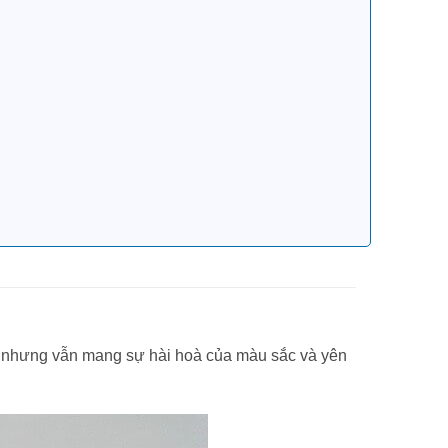
c nhưng vẫn mang sự hài hoà của màu sắc và yên