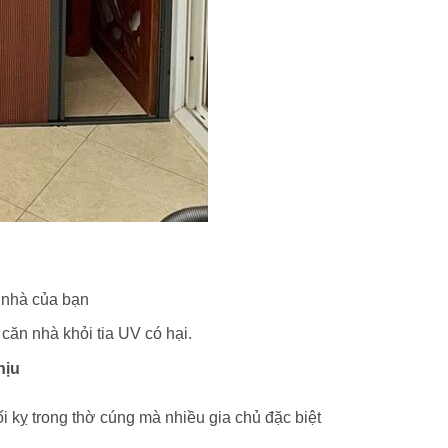
 nhà của bạn
 căn nhà khỏi tia UV có hại.
hịu
tối kỵ trong thờ cúng mà nhiều gia chủ đặc biệt