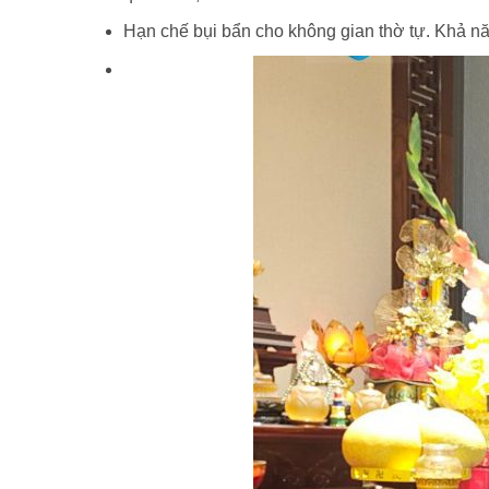
Hạn chế bụi bẩn cho không gian thờ tự. Khả nă