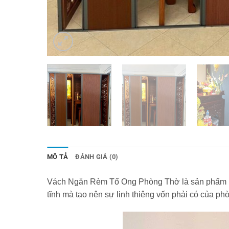
MÔ TẢ
ĐÁNH GIÁ (0)
Vách Ngăn Rèm Tổ Ong Phòng Thờ là sản phẩm ngă
tĩnh mà tạo nên sự linh thiêng vốn phải có của ph