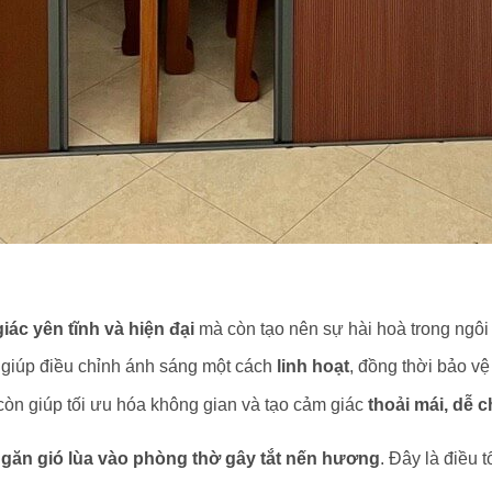
iác yên tĩnh và hiện đại
mà còn tạo nên sự hài hoà trong ngôi
g giúp điều chỉnh ánh sáng một cách
linh hoạt
, đồng thời bảo vệ
 còn giúp tối ưu hóa không gian và tạo cảm giác
thoải mái, dễ c
ngăn gió lùa vào phòng thờ gây tắt nến hương
. Đây là điều 