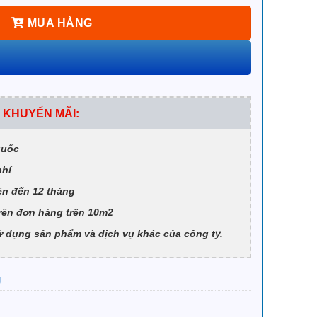
MUA HÀNG
 KHUYẾN MÃI:
quốc
phí
ên đến 12 tháng
rên đơn hàng trên 10m2
 dụng sản phẩm và dịch vụ khác của công ty.
g