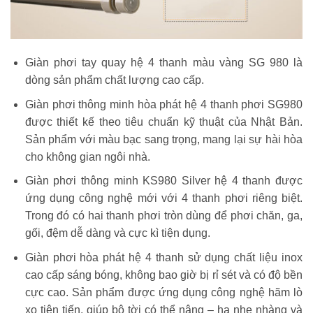
Giàn phơi tay quay hệ 4 thanh màu vàng SG 980 là
dòng sản phẩm chất lượng cao cấp.
Giàn phơi thông minh hòa phát hệ 4 thanh phơi SG980
được thiết kế theo tiêu chuẩn kỹ thuật của Nhật Bản.
Sản phẩm với màu bạc sang trọng, mang lại sự hài hòa
cho không gian ngôi nhà.
Giàn phơi thông minh KS980 Silver hệ 4 thanh được
ứng dụng công nghệ mới với 4 thanh phơi riêng biệt.
Trong đó có hai thanh phơi tròn dùng để phơi chăn, ga,
gối, đệm dễ dàng và cực kì tiện dụng.
Giàn phơi hòa phát hệ 4 thanh sử dụng chất liệu inox
cao cấp sáng bóng, không bao giờ bị rỉ sét và có độ bền
cực cao. Sản phẩm được ứng dụng công nghệ hãm lò
xo tiên tiến, giúp bộ tời có thể nâng – hạ nhẹ nhàng và