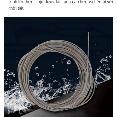
kính lớn hơn, chịu được tải trọng cao hơn và bền bỉ với
thời tiết.