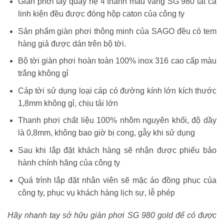
Giàn phơi tay quay hệ 4 thanh màu vàng SG 980 tất cả
linh kiện đều được đóng hộp caton của công ty
Sản phẩm giàn phơi thông minh của SAGO đều có tem
hàng giả được dán trên bộ tời.
Bộ tời giàn phơi hoàn toàn 100% inox 316 cao cấp màu
trắng không gỉ
Cáp tời sử dụng loại cáp có đường kính lớn kích thước
1,8mm không gỉ, chịu tải lớn
Thanh phơi chất liệu 100% nhôm nguyên khối, độ dầy
là 0,8mm, không bao giờ bị cong, gẫy khi sử dụng
Sau khi lắp đặt khách hàng sẽ nhận được phiếu bảo
hành chính hãng của công ty
Quá trình lắp đặt nhân viên sẽ mặc áo đồng phục của
công ty, phục vụ khách hàng lịch sự, lễ phép
Hãy nhanh tay sở hữu giàn phơi SG 980 gold để có được