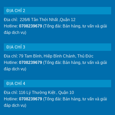
ĐỊA CHỈ 2
Địa chỉ: 226/6 Tân Thới Nhất ,Quận 12
Hotline:
0708239679
(Tổng đài: Bán hàng, tư vấn và giải
đáp dịch vụ)
ĐỊA CHỈ 3
Địa chỉ: 79 Tam Bình, Hiệp Bình Chánh, Thủ Đức
Hotline:
0708239679
(Tổng đài: Bán hàng, tư vấn và giải
đáp dịch vụ)
ĐỊA CHỈ 4
Địa chỉ: 116 Lý Thường Kiệt , Quận 10
Hotline:
0708239679
(Tổng đài: Bán hàng, tư vấn và giải
đáp dịch vụ)