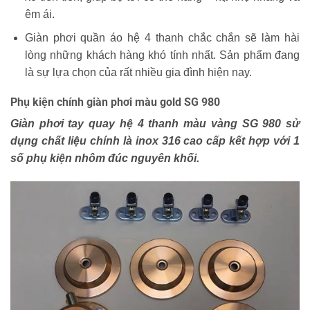
êm ái.
Giàn phơi quần áo hệ 4 thanh chắc chắn sẽ làm hài
lòng những khách hàng khó tính nhất. Sản phẩm đang
là sự lựa chọn của rất nhiều gia đình hiện nay.
Phụ kiện chính giàn phơi màu gold SG 980
Giàn phơi tay quay hệ 4 thanh màu vàng SG 980 sử
dụng chất liệu chính là inox 316 cao cấp kết hợp với 1
số phụ kiện nhôm đúc nguyên khối.