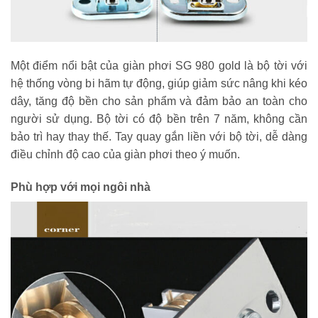
Một điểm nổi bật của giàn phơi SG 980 gold là bộ tời với
hệ thống vòng bi hãm tự động, giúp giảm sức nâng khi kéo
dây, tăng độ bền cho sản phẩm và đảm bảo an toàn cho
người sử dụng. Bộ tời có độ bền trên 7 năm, không cần
bảo trì hay thay thế. Tay quay gắn liền với bộ tời, dễ dàng
điều chỉnh độ cao của giàn phơi theo ý muốn.
Phù hợp với mọi ngôi nhà