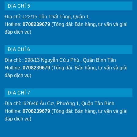
ĐỊA CHỈ 5
Địa chỉ: 122/15 Tôn Thất Tùng, Quận 1
Hotline:
0708239679
(Tổng đài: Bán hàng, tư vấn và giải
đáp dịch vụ)
ĐỊA CHỈ 6
Địa chỉ: : 298/13 Nguyễn Cửu Phú , Quận Bình Tân
Hotline:
0708239679
(Tổng đài: Bán hàng, tư vấn và giải
đáp dịch vụ)
ĐỊA CHỈ 7
Địa chỉ: :626/46 Âu Cơ, Phường 1, Quận Tân Bình
Hotline:
0708239679
(Tổng đài: Bán hàng, tư vấn và giải
đáp dịch vụ)