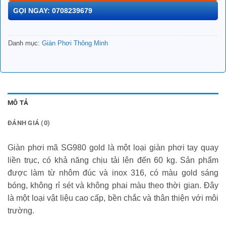
GỌI NGAY: 0708239679
Danh mục:
Giàn Phơi Thông Minh
MÔ TẢ
ĐÁNH GIÁ (0)
Giàn phơi mã SG980 gold là một loại giàn phơi tay quay
liền trục, có khả năng chịu tải lên đến 60 kg. Sản phẩm
được làm từ nhôm đúc và inox 316, có màu gold sáng
bóng, không rỉ sét và không phai màu theo thời gian. Đây
là một loại vật liệu cao cấp, bền chắc và thân thiện với môi
trường.