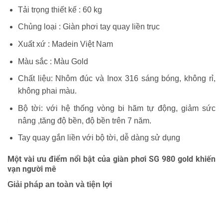
Tải trọng thiết kế : 60 kg
Chủng loại : Giàn phơi tay quay liền trục
Xuất xứ : Madein Việt Nam
Màu sắc : Màu Gold
Chất liệu: Nhôm đúc và Inox 316 sáng bóng, không rỉ,
không phai màu.
Bộ tời: với hệ thống vòng bi hãm tự động, giảm sức
nâng ,tăng độ bền, độ bền trên 7 năm.
Tay quay gắn liền với bộ tời, dễ dàng sử dụng
Một vài ưu điểm nổi bật của giàn phơi SG 980 gold khiến
vạn người mê
Giải pháp an toàn và tiện lợi