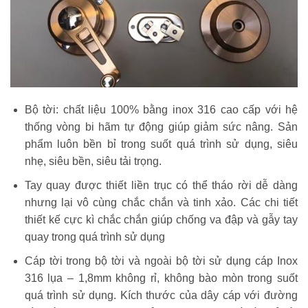
Bộ tời: chất liệu 100% bằng inox 316 cao cấp với hệ
thống vòng bi hãm tự động giúp giảm sức nâng. Sản
phẩm luôn bền bỉ trong suốt quá trình sử dụng, siêu
nhẹ, siêu bền, siêu tải trọng.
Tay quay được thiết liền trục có thể tháo rời dễ dàng
nhưng lại vô cùng chắc chắn và tinh xảo. Các chi tiết
thiết kế cực kì chắc chắn giúp chống va đập và gẫy tay
quay trong quá trình sử dụng
Cáp tời trong bộ tời và ngoài bộ tời sử dụng cáp Inox
316 lụa – 1,8mm không rỉ, không bào mòn trong suốt
quá trình sử dụng. Kích thước của dây cáp với đường