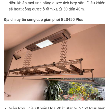
điều khiển mọi tính năng được tích hợp sẵn. Điều khiển
sẽ hoạt động được ở tầm xa từ 30 đến 40m.
Địa chỉ uy tín cung cấp giàn phơi GLS450 Plus
Giàn Phơi Điều Khiển Hòa Phát Star GLS450 Plus hiện