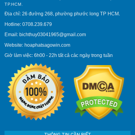
TP.HCM.
Địa chỉ: 26 đường 268, phường phước long TP HCM.
Hotline: 0708.239.679
Email: bichthuy03041965@gmail.com
Website: hoaphatsagowin.com
Giờ làm việc: 6h00 - 22h tất cả các ngày trong tuần
THÔNG TIN CẦN BIẾT