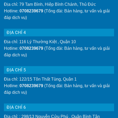
Địa chỉ: 79 Tam Bình, Hiệp Bình Chánh, Thủ Đức
Hotline:
0708239679
(Tổng đài: Bán hàng, tư vấn và giải
đáp dịch vụ)
ĐỊA CHỈ 4
Địa chỉ: 116 Lý Thường Kiệt , Quận 10
Hotline:
0708239679
(Tổng đài: Bán hàng, tư vấn và giải
đáp dịch vụ)
ĐỊA CHỈ 5
Địa chỉ: 122/15 Tôn Thất Tùng, Quận 1
Hotline:
0708239679
(Tổng đài: Bán hàng, tư vấn và giải
đáp dịch vụ)
ĐỊA CHỈ 6
Địa chỉ: : 298/13 Nguyễn Cửu Phú , Quận Bình Tân