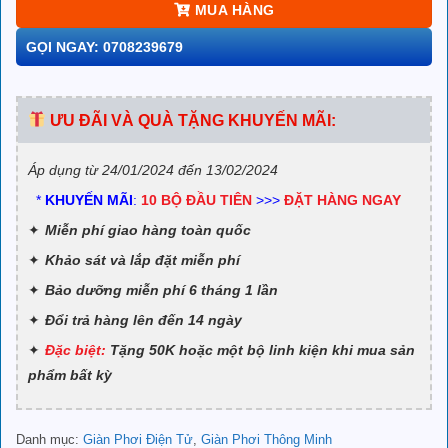
MUA HÀNG
GỌI NGAY: 0708239679
ƯU ĐÃI VÀ QUÀ TẶNG KHUYẾN MÃI:
Áp dụng từ 24/01/2024 đến 13/02/2024
*
KHUYẾN MÃI
:
10 BỘ ĐẦU TIÊN
>>>
ĐẶT HÀNG NGAY
Miễn phí giao hàng toàn quốc
Khảo sát và lắp đặt miễn phí
Bảo dưỡng miễn phí 6 tháng 1 lần
Đổi trả hàng lên đến 14 ngày
Đặc biệt:
Tặng 50K hoặc một bộ linh kiện khi mua sản
phẩm bất kỳ
Danh mục:
Giàn Phơi Điện Tử
,
Giàn Phơi Thông Minh