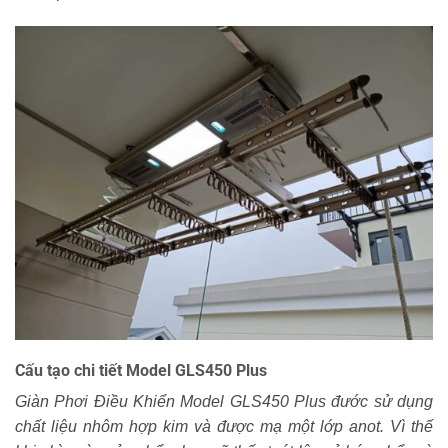
Cấu tạo chi tiết Model GLS450 Plus
Giàn Phơi Điều Khiển Model GLS450 Plus đước sử dụng
chất liệu nhôm hợp kim và được mạ một lớp anot. Vì thế