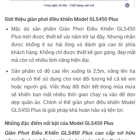
Giới thiệu giàn phơi điều khiển Model GLS450 Plus
Mặc dù sản phẩm Giàn Phơi Điều Khiển GLS450
Plus mới được thiết kế vài năm trở lại đây. Nhưng nhận
được không ít sự hài lòng và đánh giá cao từ phía
khách hàng. Không chỉ được thiết kế gọn gàng, đẹp mắt
mà còn có nhiều tính năng hiện đại.
Sản phẩm có độ cao lên xuống là 2,5m, nâng lên hạ
xuống có thể sử dụng cho mọi đối tượng kể cả trẻ em
hoặc người già. Việc thay đổi thời tiết trong mùa mưa
sẽ khiến bạn mất nhiều thời gian chạy ra vào để dọn
dẹp quần áo. Chính vì thế giàn phơi điều khiển Model
GLS450 Plus là giải pháp khá hoàn hảo và tiện lợi.
Những đặc điểm nổi bật của Model GLS450 Plus
Giàn Phơi Điều Khiển GLS450 Plus cao cấp sở hữu