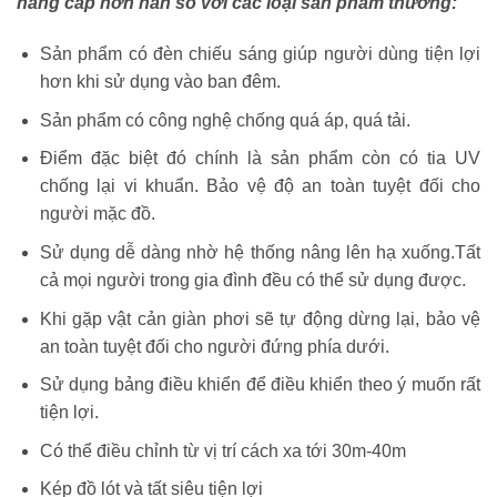
nâng cấp hơn hẳn so với các loại sản phẩm thường:
Sản phẩm có đèn chiếu sáng giúp người dùng tiện lợi
hơn khi sử dụng vào ban đêm.
Sản phẩm có công nghệ chống quá áp, quá tải.
Điểm đặc biệt đó chính là sản phẩm còn có tia UV
chống lại vi khuẩn. Bảo vệ độ an toàn tuyệt đối cho
người mặc đồ.
Sử dụng dễ dàng nhờ hệ thống nâng lên hạ xuống.Tất
cả mọi người trong gia đình đều có thể sử dụng được.
Khi gặp vật cản giàn phơi sẽ tự động dừng lại, bảo vệ
an toàn tuyệt đối cho người đứng phía dưới.
Sử dụng bảng điều khiển để điều khiển theo ý muốn rất
tiện lợi.
Có thể điều chỉnh từ vị trí cách xa tới 30m-40m
Kép đồ lót và tất siêu tiện lợi