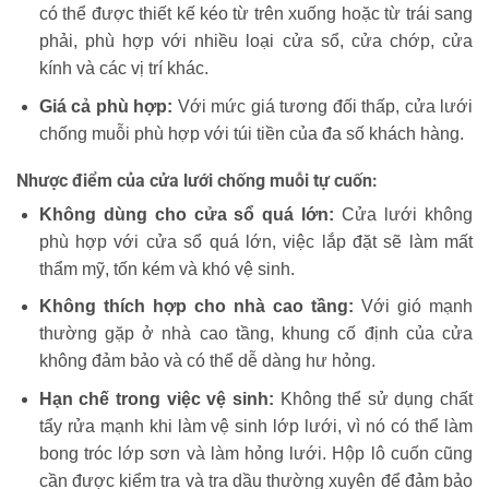
có thể được thiết kế kéo từ trên xuống hoặc từ trái sang
phải, phù hợp với nhiều loại cửa sổ, cửa chớp, cửa
kính và các vị trí khác.
Giá cả phù hợp:
Với mức giá tương đối thấp, cửa lưới
chống muỗi phù hợp với túi tiền của đa số khách hàng.
Nhược điểm của cửa lưới chống muỗi tự cuốn:
Không dùng cho cửa sổ quá lớn:
Cửa lưới không
phù hợp với cửa sổ quá lớn, việc lắp đặt sẽ làm mất
thẩm mỹ, tốn kém và khó vệ sinh.
Không thích hợp cho nhà cao tầng:
Với gió mạnh
thường gặp ở nhà cao tầng, khung cố định của cửa
không đảm bảo và có thể dễ dàng hư hỏng.
Hạn chế trong việc vệ sinh:
Không thể sử dụng chất
tẩy rửa mạnh khi làm vệ sinh lớp lưới, vì nó có thể làm
bong tróc lớp sơn và làm hỏng lưới. Hộp lô cuốn cũng
cần được kiểm tra và tra dầu thường xuyên để đảm bảo