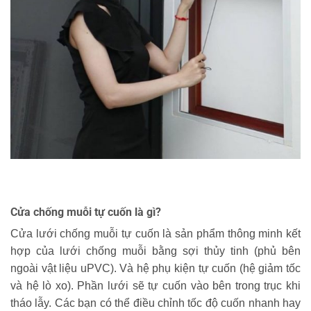
Cửa chống muỗi tự cuốn là gì?
Cửa lưới chống muỗi tự cuốn là sản phẩm thông minh kết
hợp của lưới chống muỗi bằng sợi thủy tinh (phủ bên
ngoài vật liệu uPVC). Và hệ phụ kiện tự cuốn (hệ giảm tốc
và hệ lò xo). Phần lưới sẽ tự cuốn vào bên trong trục khi
tháo lẫy. Các bạn có thể điều chỉnh tốc độ cuốn nhanh hay