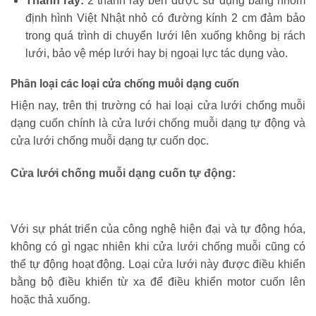
Thanh ray:
2 thanh ray bên được sử dụng bằng nhôm
định hình Việt Nhật nhỏ có đường kính 2 cm đảm bảo
trong quá trình di chuyển lưới lên xuống không bị rách
lưới, bảo vệ mép lưới hay bị ngoại lực tác dụng vào.
Phân loại các loại cửa chống muỗi dạng cuốn
Hiện nay, trên thị trường có hai loại cửa lưới chống muỗi
dạng cuốn chính là cửa lưới chống muỗi dạng tự động và
cửa lưới chống muỗi dạng tự cuốn dọc.
Cửa lưới chống muỗi dạng cuốn tự động:
Với sự phát triển của công nghệ hiện đại và tự động hóa,
không có gì ngạc nhiên khi cửa lưới chống muỗi cũng có
thể tự động hoạt động. Loại cửa lưới này được điều khiển
bằng bộ điều khiển từ xa để điều khiển motor cuốn lên
hoặc thả xuống.