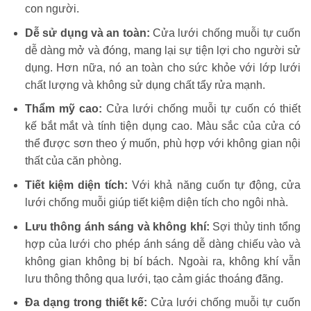
con người.
Dễ sử dụng và an toàn:
Cửa lưới chống muỗi tự cuốn
dễ dàng mở và đóng, mang lại sự tiện lợi cho người sử
dụng. Hơn nữa, nó an toàn cho sức khỏe với lớp lưới
chất lượng và không sử dụng chất tẩy rửa mạnh.
Thẩm mỹ cao:
Cửa lưới chống muỗi tự cuốn có thiết
kế bắt mắt và tính tiện dụng cao. Màu sắc của cửa có
thể được sơn theo ý muốn, phù hợp với không gian nội
thất của căn phòng.
Tiết kiệm diện tích:
Với khả năng cuốn tự động, cửa
lưới chống muỗi giúp tiết kiệm diện tích cho ngôi nhà.
Lưu thông ánh sáng và không khí:
Sợi thủy tinh tổng
hợp của lưới cho phép ánh sáng dễ dàng chiếu vào và
không gian không bị bí bách. Ngoài ra, không khí vẫn
lưu thông thông qua lưới, tạo cảm giác thoáng đãng.
Đa dạng trong thiết kế:
Cửa lưới chống muỗi tự cuốn