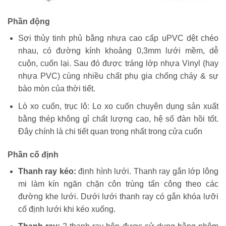
Phần động
Sợi thủy tinh phủ bằng nhựa cao cấp uPVC dệt chéo
nhau, có đường kính khoảng 0,3mm lưới mềm, dễ
cuộn, cuốn lại. Sau đó được tráng lớp nhựa Vinyl (hay
nhựa PVC) cùng nhiều chất phụ gia chống cháy & sự
bào mòn của thời tiết.
Lò xo cuốn, trục lô: Lo xo cuốn chuyên dụng sản xuất
bằng thép không gỉ chất lượng cao, hệ số đàn hồi tốt.
Đây chính là chi tiết quan trọng nhất trong cửa cuốn
Phần cố định
Thanh ray kéo:
định hình lưới. Thanh ray gắn lớp lông
mi làm kín ngăn chặn côn trùng tấn công theo các
đường khe lưới. Dưới lưới thanh ray có gắn khóa lưỡi
cố định lưới khi kéo xuống.