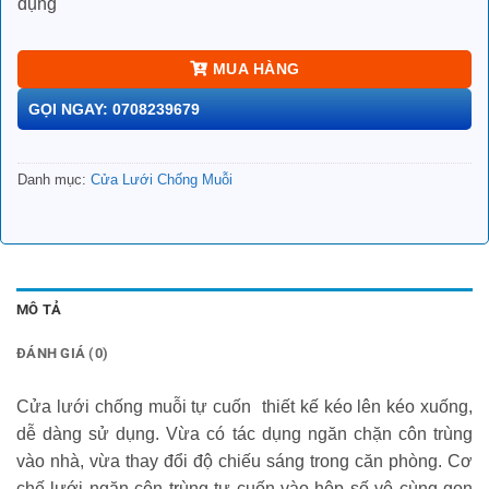
dụng
MUA HÀNG
GỌI NGAY: 0708239679
Danh mục:
Cửa Lưới Chống Muỗi
MÔ TẢ
ĐÁNH GIÁ (0)
Cửa lưới chống muỗi tự cuốn thiết kế kéo lên kéo xuống,
dễ dàng sử dụng. Vừa có tác dụng ngăn chặn côn trùng
vào nhà, vừa thay đổi độ chiếu sáng trong căn phòng. Cơ
chế lưới ngăn côn trùng tự cuốn vào hộp số vô cùng gọn