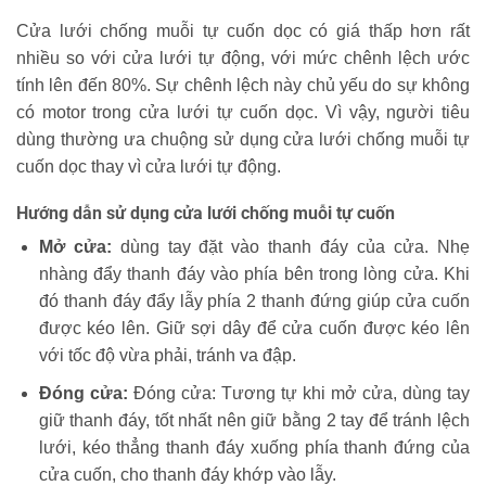
Cửa lưới chống muỗi tự cuốn dọc có giá thấp hơn rất
nhiều so với cửa lưới tự động, với mức chênh lệch ước
tính lên đến 80%. Sự chênh lệch này chủ yếu do sự không
có motor trong cửa lưới tự cuốn dọc. Vì vậy, người tiêu
dùng thường ưa chuộng sử dụng cửa lưới chống muỗi tự
cuốn dọc thay vì cửa lưới tự động.
Hướng dẫn sử dụng cửa lưới chống muỗi tự cuốn
Mở cửa:
dùng tay đặt vào thanh đáy của cửa. Nhẹ
nhàng đẩy thanh đáy vào phía bên trong lòng cửa. Khi
đó thanh đáy đẩy lẫy phía 2 thanh đứng giúp cửa cuốn
được kéo lên. Giữ sợi dây để cửa cuốn được kéo lên
với tốc độ vừa phải, tránh va đập.
Đóng cửa:
Đóng cửa: Tương tự khi mở cửa, dùng tay
giữ thanh đáy, tốt nhất nên giữ bằng 2 tay để tránh lệch
lưới, kéo thẳng thanh đáy xuống phía thanh đứng của
cửa cuốn, cho thanh đáy khớp vào lẫy.