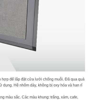
 hợp để lắp đặt cửa lưới chống muỗi. Đã qua quá
 sử dụng. Hệ nhôm dày, không bị oxy hóa và han rỉ
g màu sắc. Các màu khung: trắng, xám, cafe,