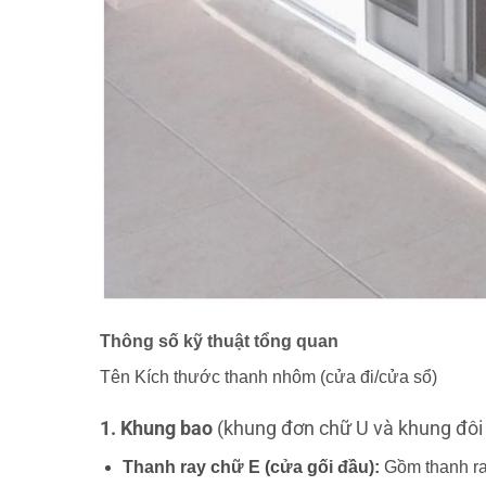
Thông số kỹ thuật tổng quan
Tên Kích thước thanh nhôm (cửa đi/cửa sổ)
1. Khung bao
(khung đơn chữ U và khung đôi
Thanh ray chữ E (cửa gối đầu):
Gồm thanh ra