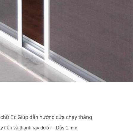
 chữ E): Giúp dẫn hướng cửa chạy thẳng
y trên và thanh ray dưới – Dày 1 mm