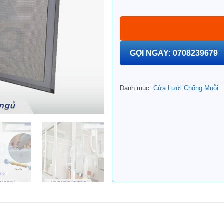
GỌI NGAY: 0708239679
Danh mục:
Cửa Lưới Chống Muỗi