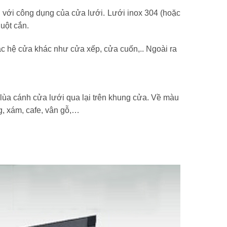
 với công dụng của cửa lưới. Lưới inox 304 (hoặc
uột cắn.
c hệ cửa khác như cửa xếp, cửa cuốn,.. Ngoài ra
lùa cánh cửa lưới qua lại trên khung cửa. Về màu
g, xám, cafe, vân gỗ,…