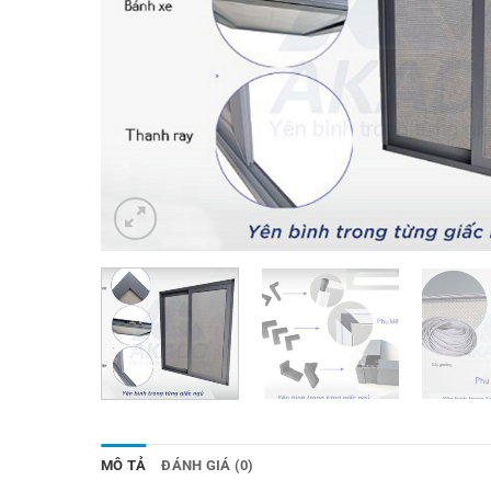
MÔ TẢ
ĐÁNH GIÁ (0)