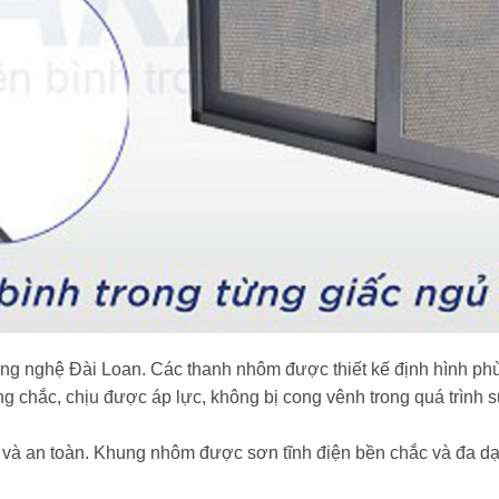
g nghệ Đài Loan. Các thanh nhôm được thiết kế định hình phù
cứng chắc, chịu được áp lực, không bị cong vênh trong quá trình
 an toàn. Khung nhôm được sơn tĩnh điện bền chắc và đa dạn