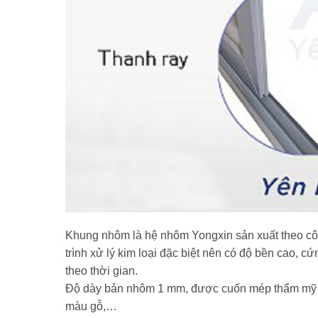
Khung nhôm là hệ nhôm Yongxin sản xuất theo côn
trình xử lý kim loại đặc biệt nên có độ bền cao, 
theo thời gian.
Độ dày bản nhôm 1 mm, được cuốn mép thẩm mỹ và
màu gỗ,…