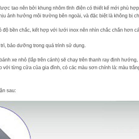
ược tao nên bởi khung nhôm tĩnh điện có thiết kế mới phù hợp
chịu ảnh hưởng môi trường bên ngoài, và đặc biệt là không bị ch
độ bền chắc, kết hợp với lưới inox nên nhìn chắc chắn hơn cá
trì, bảo dưỡng trong quá trình sử dụng.
h xe nhỏ (lắp trên cánh) sẽ chạy trên thanh ray định hướng, 
 với từng cửa của gia đình, có các màu sơn chính là: màu trắn
ận sau: