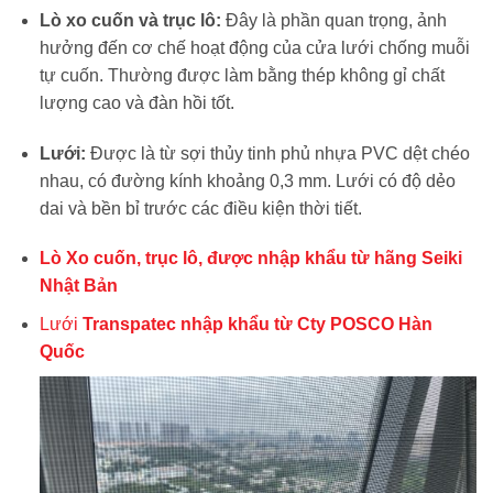
Lò xo cuốn và trục lô:
Đây là phần quan trọng, ảnh
hưởng đến cơ chế hoạt động của cửa lưới chống muỗi
tự cuốn. Thường được làm bằng thép không gỉ chất
lượng cao và đàn hồi tốt.
Lưới:
Được là từ sợi thủy tinh phủ nhựa PVC dệt chéo
nhau, có đường kính khoảng 0,3 mm. Lưới có độ dẻo
dai và bền bỉ trước các điều kiện thời tiết.
Lò Xo cuốn, trục lô, được nhập khẩu từ hãng Seiki
Nhật Bản
Lưới
Transpatec nhập khẩu từ Cty POSCO Hàn
Quốc