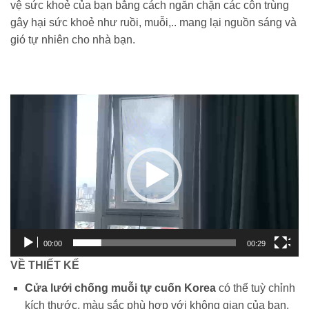
vệ sức khoẻ của bạn bằng cách ngăn chặn các côn trùng
gây hại sức khoẻ như ruồi, muỗi,.. mang lại nguồn sáng và
gió tự nhiên cho nhà bạn.
Trình
chơi
Video
00:00
00:29
VỀ THIẾT KẾ
Cửa lưới chống muỗi tự cuốn Korea
có thể tuỳ chỉnh
kích thước, màu sắc phù hợp với không gian của bạn,