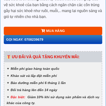
vệ sức khoẻ của bạn bằng cách ngăn chặn các côn trùng
gây hại sức khoẻ như ruồi, muỗi,.. mang lại nguồn sáng và
gió tự nhiên cho nhà bạn.
MUA HÀNG
GỌI NGAY: 0708239679
ƯU ĐÃI VÀ QUÀ TẶNG KHUYẾN MÃI:
Miễn phí giao hàng toàn quốc
Khảo sát và lắp đặt miễn phí
Bảo dưỡng miễn phí 6 tháng 1 lần
Đổi trả hàng lên đến 14 ngày
Đặc biệt:
Giảm 10% khi sử dụng sản phẩm và dịch vụ
khác của công ty.