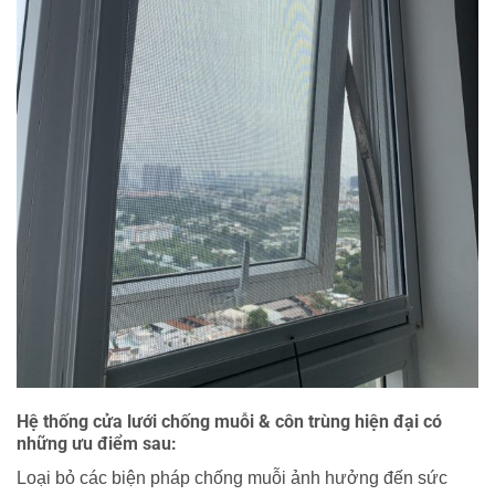
Hệ thống cửa lưới chống muỗi & côn trùng hiện đại có
những ưu điểm sau:
Loại bỏ các biện pháp chống muỗi ảnh hưởng đến sức