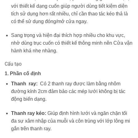
với thiết kế dạng cuốn giúp người dùng tiết kiệm diện
tích sử dụng hơn rất nhiều, chỉ cần thao tác kéo thả là
có thể sử dụng đóng/mở cửa ngay.
Sang trọng và hiện đại thích hợp nhiều cho khu vực,
nhờ dùng trục cuốn có thiết kế thông minh nên Cửa vận
hành khá nhẹ nhàng.
Cấu tạo
1. Phần cố định
Thanh ray:
Có 2 thanh ray được làm bằng nhôm
đường kính 2cm đảm bảo các mép lưới không bị tác
động biến dạng.
Thanh ray kéo:
Giúp định hình lưới và ngăn chặn tối
đa sự xâm nhập của muỗi và côn trùng với lớp lông mi
gắn trên thanh ray.