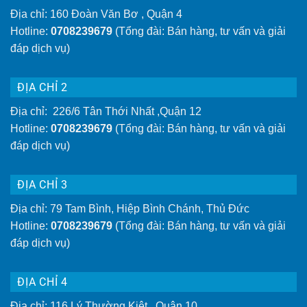
Địa chỉ: 160 Đoàn Văn Bơ , Quận 4
Hotline:
0708239679
(Tổng đài: Bán hàng, tư vấn và giải
đáp dịch vụ)
ĐỊA CHỈ 2
Địa chỉ: 226/6 Tân Thới Nhất ,Quận 12
Hotline:
0708239679
(Tổng đài: Bán hàng, tư vấn và giải
đáp dịch vụ)
ĐỊA CHỈ 3
Địa chỉ: 79 Tam Bình, Hiệp Bình Chánh, Thủ Đức
Hotline:
0708239679
(Tổng đài: Bán hàng, tư vấn và giải
đáp dịch vụ)
ĐỊA CHỈ 4
Địa chỉ: 116 Lý Thường Kiệt , Quận 10