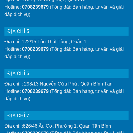
Hotline:
0708239679
(Tổng đài: Bán hàng, tư vấn và giải
đáp dịch vụ)
ĐỊA CHỈ 5
Địa chỉ: 122/15 Tôn Thất Tùng, Quận 1
Hotline:
0708239679
(Tổng đài: Bán hàng, tư vấn và giải
đáp dịch vụ)
ĐỊA CHỈ 6
Địa chỉ: : 298/13 Nguyễn Cửu Phú , Quận Bình Tân
Hotline:
0708239679
(Tổng đài: Bán hàng, tư vấn và giải
đáp dịch vụ)
ĐỊA CHỈ 7
Địa chỉ: :626/46 Âu Cơ, Phường 1, Quận Tân Bình