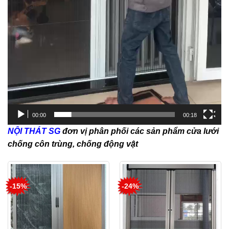
00:00
00:18
NỘI THÁT SG
đơn vị phân phối các sản phẩm cửa lưới
chống côn trùng, chống động vật
-15%
-24%