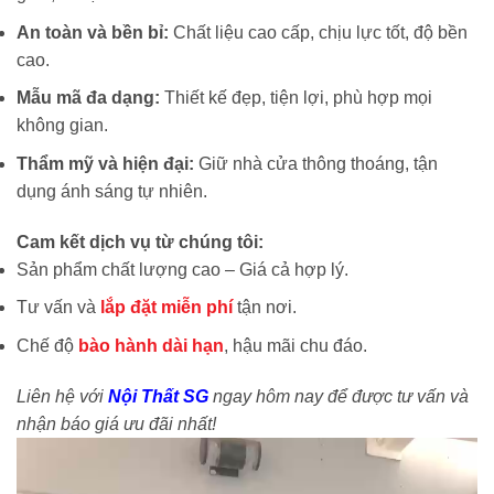
An toàn và bền bỉ:
Chất liệu cao cấp, chịu lực tốt, độ bền
cao.
Mẫu mã đa dạng:
Thiết kế đẹp, tiện lợi, phù hợp mọi
không gian.
Thẩm mỹ và hiện đại:
Giữ nhà cửa thông thoáng, tận
dụng ánh sáng tự nhiên.
Cam kết dịch vụ từ chúng tôi:
Sản phẩm chất lượng cao – Giá cả hợp lý.
Tư vấn và
lắp đặt miễn phí
tận nơi.
Chế độ
bào hành dài hạn
, hậu mãi chu đáo.
Liên hệ với
Nội Thất SG
ngay hôm nay để được tư vấn và
nhận báo giá ưu đãi nhất!
Trình
chơi