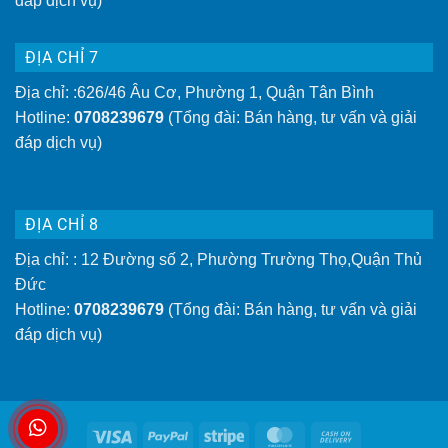
đáp dịch vụ)
ĐỊA CHỈ 7
Địa chỉ: :626/46 Âu Cơ, Phường 1, Quận Tân Bình
Hotline:
0708239679
(Tổng đài: Bán hàng, tư vấn và giải
đáp dịch vụ)
ĐỊA CHỈ 8
Địa chỉ: : 12 Đường số 2, Phường Trường Thọ,Quận Thủ
Đức
Hotline:
0708239679
(Tổng đài: Bán hàng, tư vấn và giải
đáp dịch vụ)
Visa
PayPal
Stripe
MasterCard
Cash