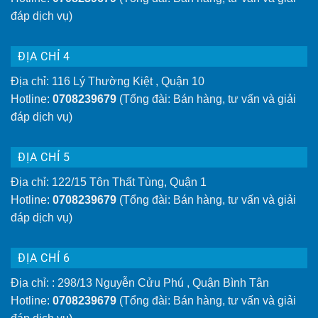
đáp dịch vụ)
ĐỊA CHỈ 4
Địa chỉ: 116 Lý Thường Kiệt , Quận 10
Hotline:
0708239679
(Tổng đài: Bán hàng, tư vấn và giải
đáp dịch vụ)
ĐỊA CHỈ 5
Địa chỉ: 122/15 Tôn Thất Tùng, Quận 1
Hotline:
0708239679
(Tổng đài: Bán hàng, tư vấn và giải
đáp dịch vụ)
ĐỊA CHỈ 6
Địa chỉ: : 298/13 Nguyễn Cửu Phú , Quận Bình Tân
Hotline:
0708239679
(Tổng đài: Bán hàng, tư vấn và giải