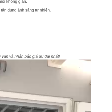
 mọi không gian.
 tận dụng ánh sáng tự nhiên.
vấn và nhận báo giá ưu đãi nhất!