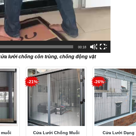
00:18
cửa lưới chống côn trùng, chống động vật
-21%
-26%
 muỗi
Cửa Lưới Chống Muỗi
Cửa Lưới Dạng