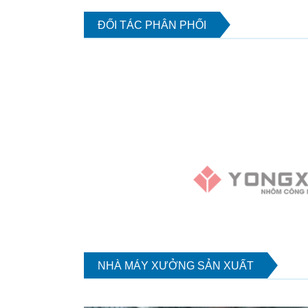
ĐỐI TÁC PHÂN PHỐI
NHÀ MÁY XƯỞNG SẢN XUẤT