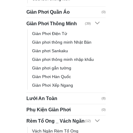
Giàn Phơi Quần Áo
(0)
Giàn Phơi Thông Minh
(39)
Giàn Phơi Điện Tử
Giàn phơi thông minh Nhật Bản
Giàn phơi Sankaku
Giàn phơi thông minh nhập khẩu
Giàn phơi gắn tường
Giàn Phơi Hàn Quốc
Giàn Phơi Xếp Ngang
Lưới An Toàn
(8)
Phụ Kiện Giàn Phơi
(0)
Rèm Tổ Ong _ Vách Ngăn
(12)
Vách Ngăn Rèm Tổ Ong